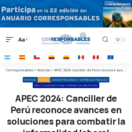
Aa
Corresponsables > Noticias > APEC 2024: Canciller de Perú reconoce avances en soluciones para combatir la informalidad laboral
NOTICIAS
SOCIAL
ADMINISTRACIONES Y EMPRESAS PÚBLICAS
ODS 17 ALIANZAS PARA LOGRAR LOS OBJETIVOS
APEC 2024: Canciller de
Perú reconoce avances en
soluciones para combatir la