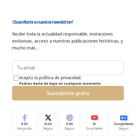
¡Suscríbete a nuestra newsletter!
Recibe toda la actualidad responsable, invitaciones
exclusivas, acceso a nuestras publicaciones históricas, y
mucho más…
Acepto la política de privacidad.
Podrás darte de baja en cualquier momento.
Suscribirme gratis
9.5K
41.4K
6.6K
1K
Google News
Me gusta
Seguir
Seguir
Suscríbete
Seguir