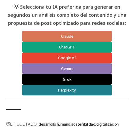
💡 Selecciona tu IA preferida para generar en
segundos un análisis completo del contenido y una
propuesta de post optimizado para redes sociales:
Claude
ChatGPT
Google AI
Gemini
Grok
Perplexity
ETIQUETADO:
desarrollo humano
sostenibilidad
digitalización