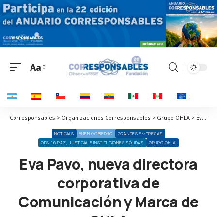
Aa
Corresponsables > Organizaciones Corresponsables > Grupo OHLA > Eva Pavo, nueva directora corporativa de Comunicación y Marca de OHLA
NOTICIAS
BUEN GOBIERNO
GRANDES EMPRESAS
ODS 16 PAZ, JUSTICIA E INSTITUCIONES SÓLIDAS
GRUPO OHLA
Eva Pavo, nueva directora
corporativa de
Comunicación y Marca de