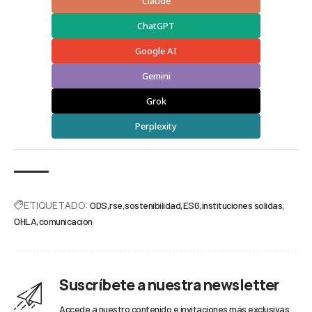
Claude
ChatGPT
Google AI
Gemini
Grok
Perplexity
ETIQUETADO:
ODS
rse
sostenibilidad
ESG
instituciones solidas
OHLA
comunicación
Suscríbete a nuestra newsletter
Accede a nuestro contenido e invitaciones más exclusivas.