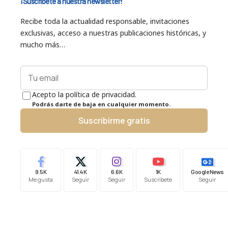
¡Suscríbete a nuestra newsletter!
Recibe toda la actualidad responsable, invitaciones
exclusivas, acceso a nuestras publicaciones históricas, y
mucho más…
Acepto la política de privacidad.
Podrás darte de baja en cualquier momento.
Suscribirme gratis
9.5K
41.4K
6.6K
1K
Google News
Me gusta
Seguir
Seguir
Suscríbete
Seguir