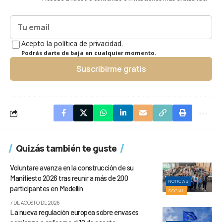
Acepto la política de privacidad.
Podrás darte de baja en cualquier momento.
Suscribirme gratis
Quizás también te guste
Voluntare avanza en la construcción de su
Manifiesto 2026 tras reunir a más de 200
NOTICIAS
participantes en Medellín
SOCIAL
7 DE AGOSTO DE 2026
La nueva regulación europea sobre envases