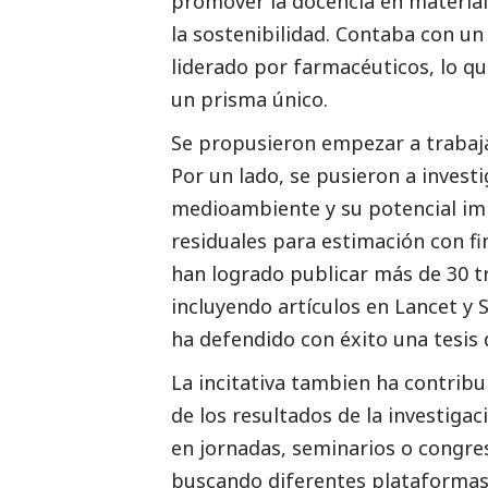
promover la docencia en materia
la sostenibilidad. Contaba con un
liderado por farmacéuticos, lo q
un prisma único.
Se propusieron empezar a trabaja
Por un lado, se pusieron a investi
medioambiente
y su potencial im
residuales para estimación con fi
han logrado publicar más de 30 tra
incluyendo artículos en Lancet y Sc
ha defendido con éxito una tesis 
La incitativa tambien ha contribui
de los resultados de la investigaci
en jornadas, seminarios o congres
buscando diferentes plataformas y