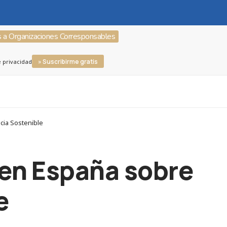
s a Organizaciones Corresponsables
» Suscribirme gratis
e privacidad
cia Sostenible
 en España sobre
e