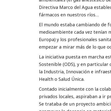
Directiva Marco del Agua estable
fármacos en nuestros ríos…
El mundo estaba cambiando de fo
medioambiente
cada vez tenían m
Europa) y los profesionales sanit
empezar a mirar más de lo que o
La iniciativa puesta en marcha es
Sostenible (ODS), y en particular 
la Industria, Innovación e infraes
Health o Salud Única.
Contado inicialmente con la colab
privados locales, aspiraban a ir
Se trataba de un proyecto ambicio