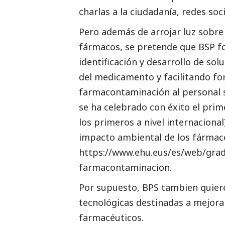
charlas a la ciudadanía, redes soci
Pero además de arrojar luz sobre
fármacos, se pretende que BSP fo
identificación y desarrollo de so
del medicamento y facilitando fo
farmacontaminación al personal s
se ha celebrado con éxito el pri
los primeros a nivel internacional
impacto ambiental de los fármac
https://www.ehu.eus/es/web/gra
farmacontaminacion
.
Por supuesto, BPS tambien quiere
tecnológicas destinadas a mejorar
farmacéuticos.