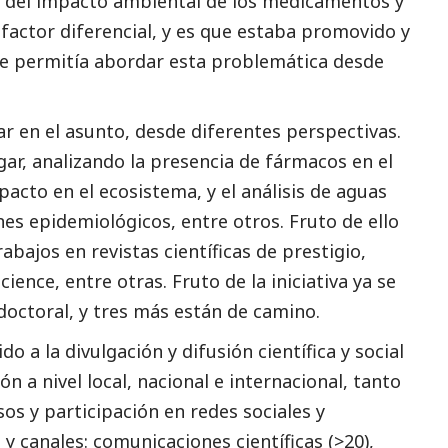
l del impacto ambiental de los medicamentos y
 factor diferencial, y es que estaba promovido y
ue permitía abordar esta problemática desde
r en el asunto, desde diferentes perspectivas.
gar, analizando la presencia de fármacos en el
pacto en el ecosistema, y el análisis de aguas
nes epidemiológicos, entre otros. Fruto de ello
bajos en revistas científicas de prestigio,
ience, entre otras. Fruto de la iniciativa ya se
doctoral, y tres más están de camino.
do a la divulgación y difusión científica y
social
ón a nivel local, nacional e internacional, tanto
os y participación en redes sociales y
 canales: comunicaciones científicas (>20),