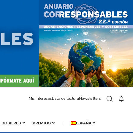
Mis intereses
Lista de lectura
Newsletters
DOSIERES
PREMIOS
|
ESPAÑA