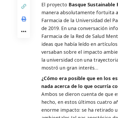
El proyecto
Basque Sustainable 
manera absolutamente fortuita al
Farmacia de la Universidad del Pa
de 2019. En una conversación info
Farmacia de la Red de Salud Men
ideas que había leído en artículo
versaban sobre el impacto ambien
la universidad con una trayectori
mostró un gran interés…
¿Cómo era posible que en los es
nada acerca de lo que ocurría co
Ambos se dieron cuenta de que e
hecho, en estos últimos cuatro a
enorme impacto: se ha retirado
ambientales (el gas anestésico de