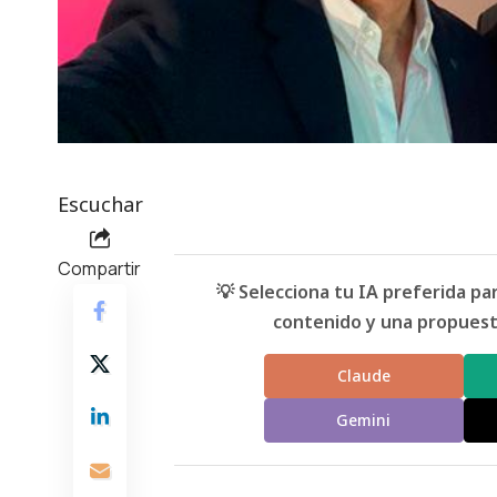
Escuchar
Compartir
💡 Selecciona tu IA preferida p
contenido y una propuesta
Claude
Gemini