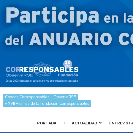
Conoce Corresponsables
ObservaRSE
» XVII Premios de la Fundación Corresponsables
PORTADA
|
ACTUALIDAD
ENTREVIST