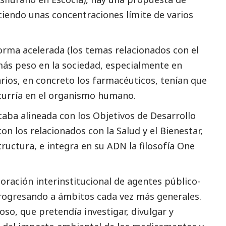
ciendo unas concentraciones límite de varios
rma acelerada (los temas relacionados con el
ás peso en la sociedad, especialmente en
arios, en concreto los farmacéuticos, tenían que
curría en el organismo humano.
taba alineada con los Objetivos de Desarrollo
con los relacionados con la Salud y el Bienestar,
tructura, e integra en su ADN la filosofía One
oración interinstitucional de agentes público-
 progresando a ámbitos cada vez más generales.
so, que pretendía investigar, divulgar y