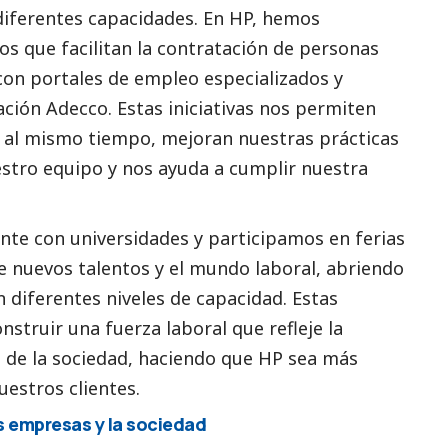
diferentes capacidades. En HP, hemos
s que facilitan la contratación de personas
on portales de empleo especializados y
ción Adecco. Estas iniciativas nos permiten
y, al mismo tiempo, mejoran nuestras prácticas
estro equipo y nos ayuda a cumplir nuestra
te con universidades y participamos en ferias
e nuevos talentos y el mundo laboral, abriendo
 diferentes niveles de capacidad. Estas
nstruir una fuerza laboral que refleje la
s de la sociedad, haciendo que HP sea más
uestros clientes.
as empresas y la sociedad