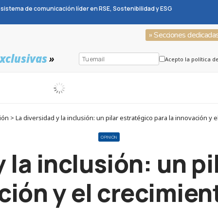
sistema de comunicación líder en RSE, Sostenibilidad y ESG
» Secciones dedicada
xclusivas
»
Acepto la política d
 > La diversidad y la inclusión: un pilar estratégico para la innovación y 
OPINIÓN
 la inclusión: un p
ción y el crecimie