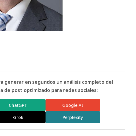
ara generar en segundos un análisis completo del
 de post optimizado para redes sociales:
ChatGPT
Google AI
Grok
Perplexity