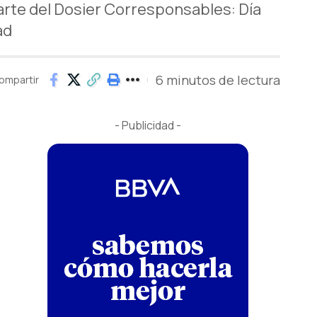
parte del Dosier Corresponsables: Día
ad
6 minutos de lectura
ompartir
- Publicidad -