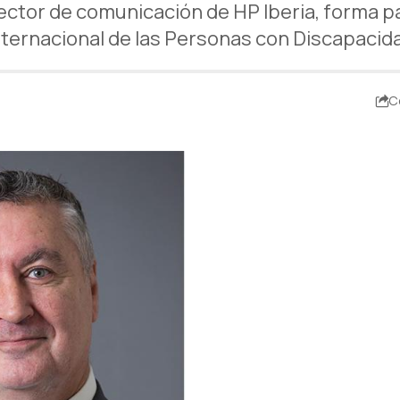
rector de comunicación de HP Iberia, forma 
nternacional de las Personas con Discapacid
C