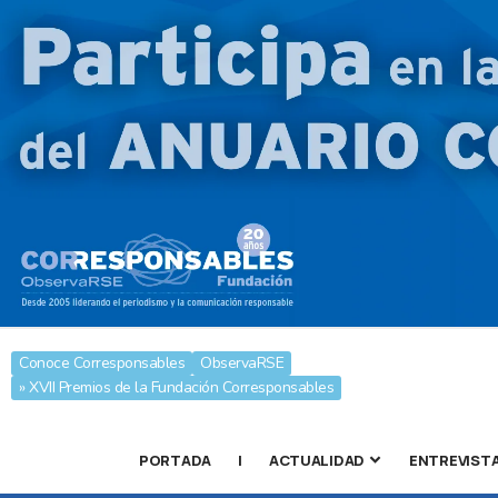
Conoce Corresponsables
ObservaRSE
» XVII Premios de la Fundación Corresponsables
PORTADA
|
ACTUALIDAD
ENTREVIST