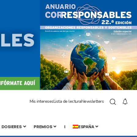
Mis intereses
Lista de lectura
Newsletters
DOSIERES
PREMIOS
|
ESPAÑA