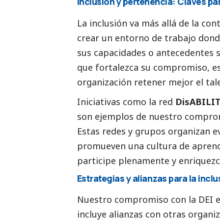
Inclusión y pertenencia: Claves pa
La inclusión va más allá de la con
crear un entorno de trabajo don
sus capacidades o antecedentes s
que fortalezca su compromiso, es
organización retener mejor el tal
Iniciativas como la red
DisABILI
son ejemplos de nuestro compromi
Estas redes y grupos organizan ev
promueven una cultura de aprend
participe plenamente y enriquezc
Estrategias y alianzas para la inclu
Nuestro compromiso con la DEI e
incluye alianzas con otras organ