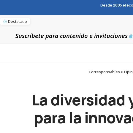
Desde 2005 el eco
Destacado
e
Suscríbete para contenido e invitaciones
Corresponsables > Opinión
La diversidad y
para la innova