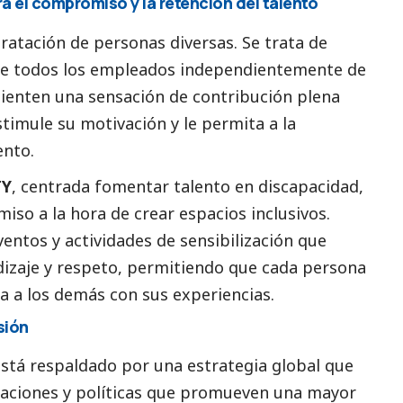
ra el compromiso y la retención del talento
tratación de personas diversas. Se trata de
de todos los empleados independientemente de
ienten una sensación de contribución plena
timule su motivación y le permita a la
ento.
TY
, centrada fomentar talento en discapacidad,
so a la hora de crear espacios inclusivos.
entos y actividades de sensibilización que
izaje y respeto, permitiendo que cada persona
a a los demás con sus experiencias.
sión
stá respaldado por una estrategia global que
izaciones y políticas que promueven una mayor