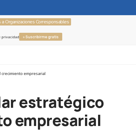
s a Organizaciones Corresponsables
» Suscribirme gratis
e privacidad
el crecimiento empresarial
ilar estratégico
nto empresarial