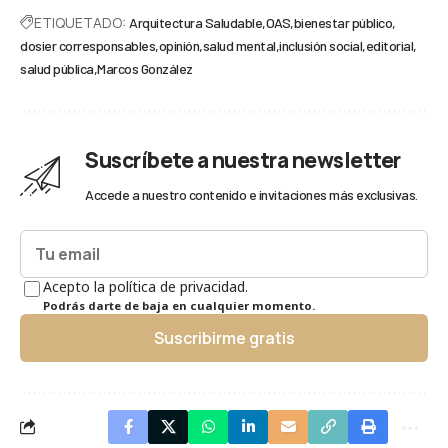
ETIQUETADO:
Arquitectura Saludable
OAS
bienestar público
dosier corresponsables
opinión
salud mental
inclusión social
editorial
salud pública
Marcos González
Suscríbete a nuestra newsletter
Accede a nuestro contenido e invitaciones más exclusivas.
Acepto la política de privacidad.
Podrás darte de baja en cualquier momento.
Suscribirme gratis