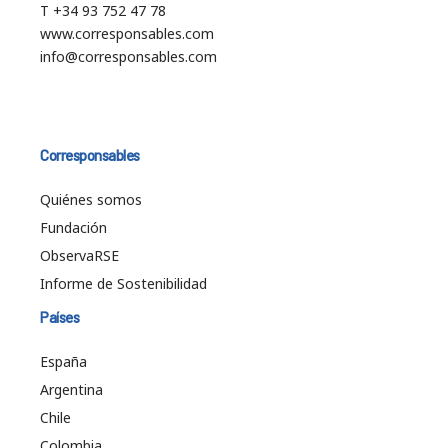
T +34 93 752 47 78
www.corresponsables.com
info@corresponsables.com
Corresponsables
Quiénes somos
Fundación
ObservaRSE
Informe de Sostenibilidad
Países
España
Argentina
Chile
Colombia