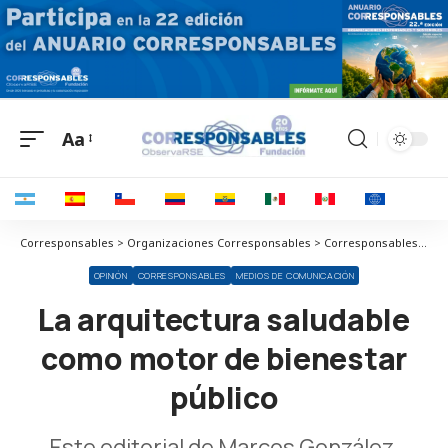
Aa
Corresponsables > Organizaciones Corresponsables > Corresponsables > La arquitectura saludable como motor de bienestar público
OPINIÓN
CORRESPONSABLES
MEDIOS DE COMUNICACIÓN
La arquitectura saludable
como motor de bienestar
público
Este editorial de Marcos González,