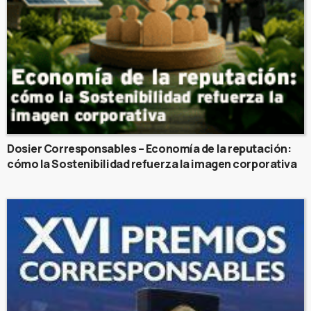
Dosier Corresponsables – Economía de la reputación:
cómo la Sostenibilidad refuerza la imagen corporativa