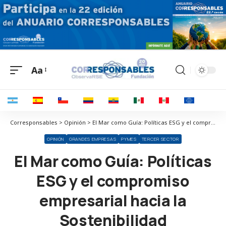
Aa
Corresponsables > Opinión > El Mar como Guía: Políticas ESG y el compromiso empresarial hacia la Sostenibilidad
OPINIÓN
GRANDES EMPRESAS
PYMES
TERCER SECTOR
El Mar como Guía: Políticas
ESG y el compromiso
empresarial hacia la
Sostenibilidad