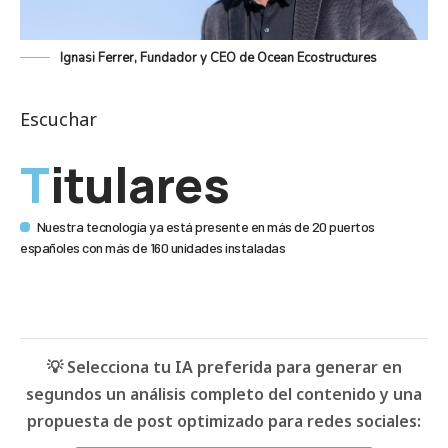
Ignasi Ferrer, Fundador y CEO de Ocean Ecostructures
Escuchar
Titulares
Nuestra tecnología ya está presente en más de 20 puertos
españoles con más de 160 unidades instaladas
💡 Selecciona tu IA preferida para generar en
segundos un análisis completo del contenido y una
propuesta de post optimizado para redes sociales: