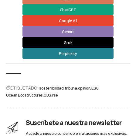
ChatGPT
Google AI
Gemini
Grok
Perplexity
ETIQUETADO:
sostenibilidad
tribuna
opinión
ESG
Ocean Ecostructures
ODS
rse
Suscríbete a nuestra newsletter
Accede a nuestro contenido e invitaciones más exclusivas.