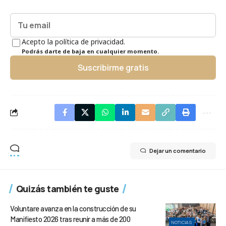
Acepto la política de privacidad.
Podrás darte de baja en cualquier momento.
Suscribirme gratis
Dejar un comentario
Quizás también te guste
Voluntare avanza en la construcción de su
Manifiesto 2026 tras reunir a más de 200
NOTICIAS