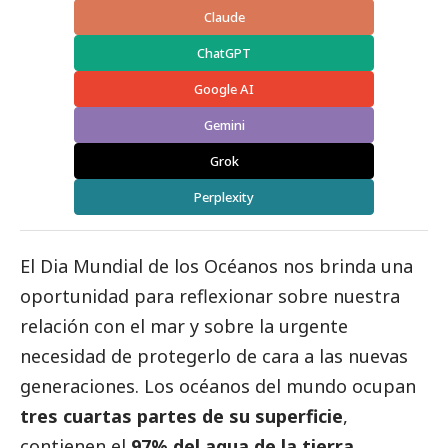
Claude
ChatGPT
Google AI
Gemini
Grok
Perplexity
El Dia Mundial de los Océanos nos brinda una
oportunidad para reflexionar sobre nuestra
relación con el mar y sobre la urgente
necesidad de protegerlo de cara a las nuevas
generaciones. Los océanos del mundo ocupan
tres cuartas partes de su superficie
,
contienen el
97% del agua de la tierra
,