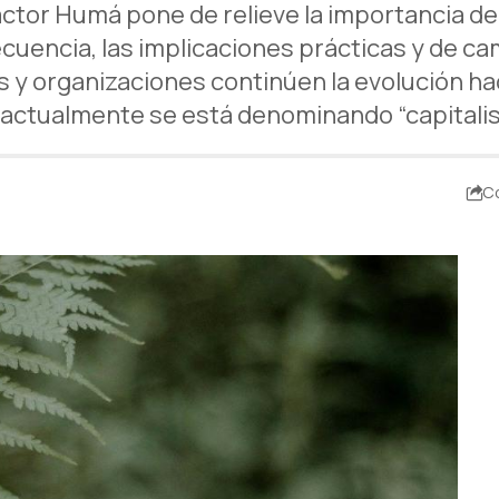
actor Humá pone de relieve la importancia de 
cuencia, las implicaciones prácticas y de cam
y organizaciones continúen la evolución hac
 actualmente se está denominando “capitali
C