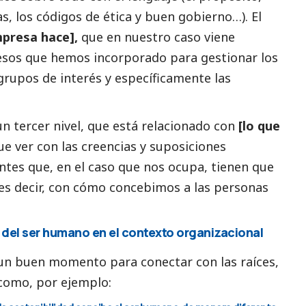
as, los códigos de ética y
buen gobierno
…). El
mpresa hace],
que en nuestro caso viene
esos que hemos incorporado para gestionar los
 grupos de interés y específicamente las
.
un tercer nivel, que está relacionado con
[lo que
ue ver con las creencias y suposiciones
tes que, en el caso que nos ocupa, tienen que
 es decir, con cómo concebimos a las personas
or del ser humano en el contexto organizacional
 un buen momento para conectar con las raíces,
como, por ejemplo: