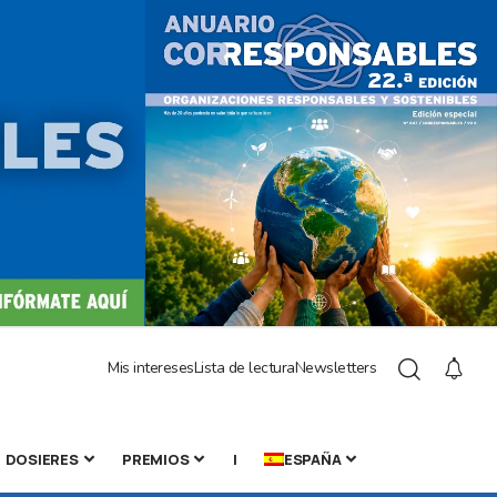
Mis intereses
Lista de lectura
Newsletters
DOSIERES
PREMIOS
|
ESPAÑA