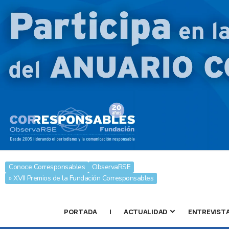
Conoce Corresponsables
ObservaRSE
» XVII Premios de la Fundación Corresponsables
PORTADA
|
ACTUALIDAD
ENTREVIST