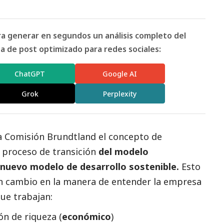
ara generar en segundos un análisis completo del
 de post optimizado para redes sociales:
ChatGPT
Google AI
Grok
Perplexity
la
Comisión Brundtland
el concepto de
un proceso de transición
del modelo
 nuevo modelo de desarrollo sostenible.
Esto
 un cambio en la manera de entender la empresa
ue trabajan:
ón de riqueza (
económico
)