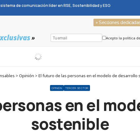
sistema de comunicación líder en RSE, Sostenibilidad y ESG
» Secciones dedicada
xclusivas
»
Acepto la política d
sables > Opinión > El futuro de las personas en el modelo de desarrollo 
OPINIÓN
TERCER SECTOR
 personas en el mod
sostenible