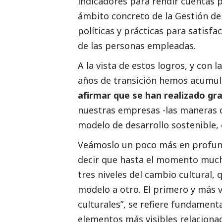
indicadores para rendir cuentas 
ámbito concreto de la Gestión d
políticas y prácticas para satisfa
de las personas empleadas.
A la vista de estos logros, y con l
años de transición hemos acumu
afirmar que se han realizado g
nuestras empresas -las maneras de
modelo de desarrollo sostenible,
Veámoslo un poco más en profun
decir que hasta el momento much
tres niveles del cambio cultural,
modelo a otro. El primero y más v
culturales”, se refiere fundamen
elementos más visibles relacionad