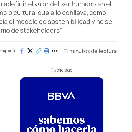
redefinir el valor del ser humano en el
bio cultural que ello conlleva, como
ia el modelo de sostenibilidad y no se
smo de stakeholders”
11 minutos de lectura
ompartir
- Publicidad -