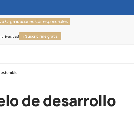
s a Organizaciones Corresponsables
» Suscribirme gratis
e privacidad
sostenible
elo de desarrollo