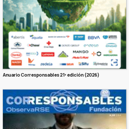
Anuario Corresponsables 21ª edición (2026)