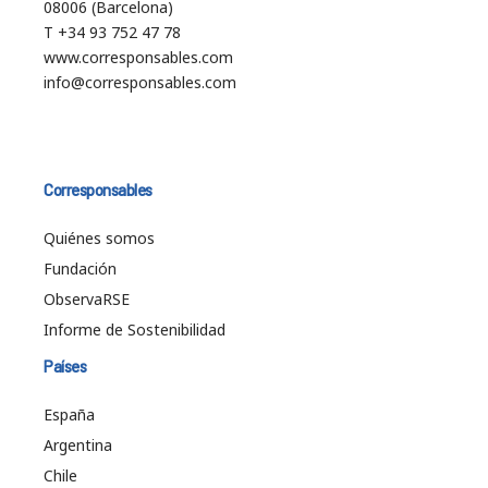
08006 (Barcelona)
T +34 93 752 47 78
www.corresponsables.com
info@corresponsables.com
Corresponsables
Quiénes somos
Fundación
ObservaRSE
Informe de Sostenibilidad
Países
España
Argentina
Chile