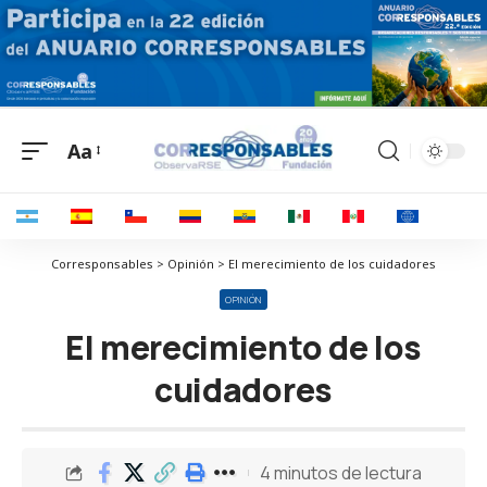
Aa
Corresponsables > Opinión > El merecimiento de los cuidadores
OPINIÓN
El merecimiento de los
cuidadores
4 minutos de lectura