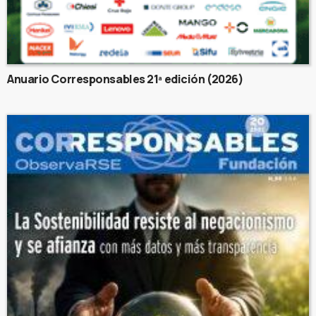
Anuario Corresponsables 21ª edición (2026)