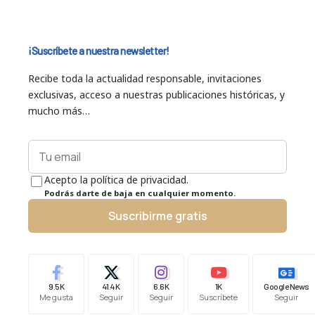
¡Suscríbete a nuestra newsletter!
Recibe toda la actualidad responsable, invitaciones
exclusivas, acceso a nuestras publicaciones históricas, y
mucho más…
Acepto la política de privacidad.
Podrás darte de baja en cualquier momento.
Suscribirme gratis
9.5K
41.4K
6.6K
1K
Google News
Me gusta
Seguir
Seguir
Suscríbete
Seguir