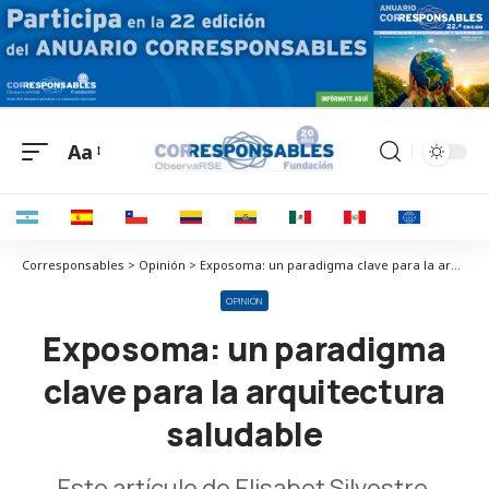
Aa
Corresponsables > Opinión > Exposoma: un paradigma clave para la arquitectura saludable
OPINIÓN
Exposoma: un paradigma
clave para la arquitectura
saludable
Este artículo de Elisabet Silvestre,