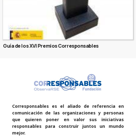
Guía de los XVI Premios Corresponsables
Corresponsables es el aliado de referencia en
comunicación de las organizaciones y personas
que quieren poner en valor sus iniciativas
responsables para construir juntos un mundo
mejor.