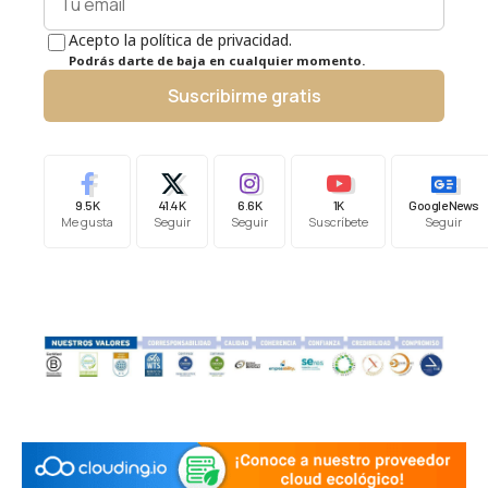
Acepto la política de privacidad.
Podrás darte de baja en cualquier momento.
Suscribirme gratis
9.5K
41.4K
6.6K
1K
Google News
Me gusta
Seguir
Seguir
Suscríbete
Seguir