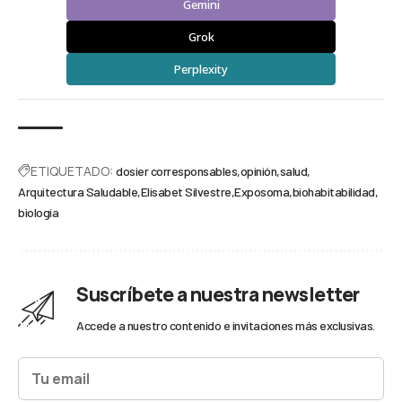
Gemini
Grok
Perplexity
ETIQUETADO:
dosier corresponsables
opinión
salud
Arquitectura Saludable
Elisabet Silvestre
Exposoma
biohabitabilidad
biología
Suscríbete a nuestra newsletter
Accede a nuestro contenido e invitaciones más exclusivas.