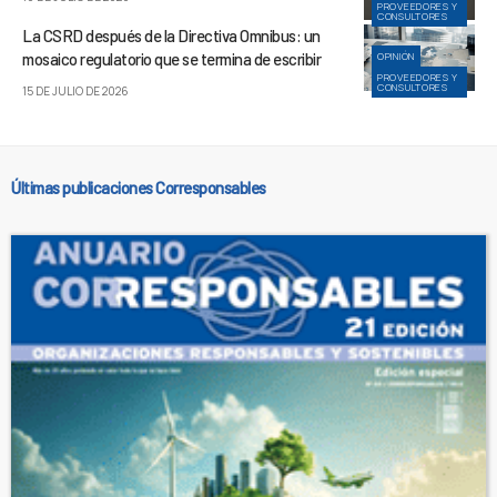
PROVEEDORES Y
CONSULTORES
La CSRD después de la Directiva Omnibus: un
mosaico regulatorio que se termina de escribir
OPINIÓN
PROVEEDORES Y
CONSULTORES
15 DE JULIO DE 2026
Últimas publicaciones Corresponsables