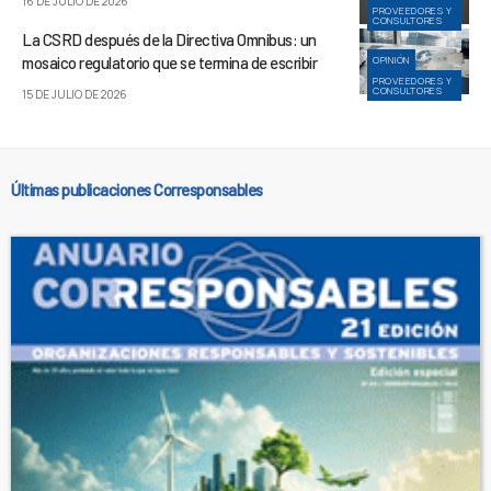
16 DE JULIO DE 2026
PROVEEDORES Y
CONSULTORES
La CSRD después de la Directiva Omnibus: un
mosaico regulatorio que se termina de escribir
OPINIÓN
PROVEEDORES Y
CONSULTORES
15 DE JULIO DE 2026
Últimas publicaciones Corresponsables