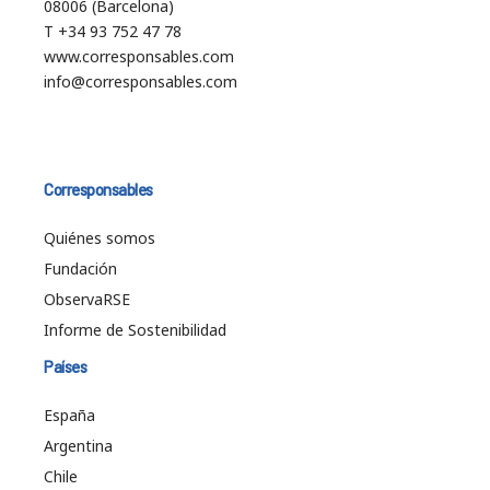
08006 (Barcelona)
T +34 93 752 47 78
www.corresponsables.com
info@corresponsables.com
Corresponsables
Quiénes somos
Fundación
ObservaRSE
Informe de Sostenibilidad
Países
España
Argentina
Chile