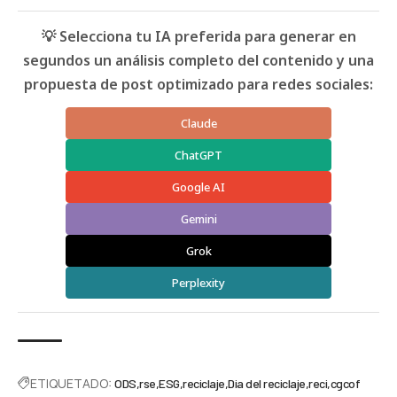
💡 Selecciona tu IA preferida para generar en
segundos un análisis completo del contenido y una
propuesta de post optimizado para redes sociales:
Claude
ChatGPT
Google AI
Gemini
Grok
Perplexity
ETIQUETADO:
ODS
rse
ESG
reciclaje
Dia del reciclaje
reci
cgcof