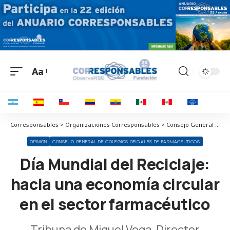
Aa
Corresponsables > Organizaciones Corresponsables > Consejo General de Colegios Oficiales de Farmacéuticos > Día Mundial del Reciclaje: hacia una economía circular en el sector farmacéutico
OPINIÓN
CONSEJO GENERAL DE COLEGIOS OFICIALES DE FARMACÉUTICOS
Día Mundial del Reciclaje:
hacia una economía circular
en el sector farmacéutico
Tribuna de Miguel Vega, Director