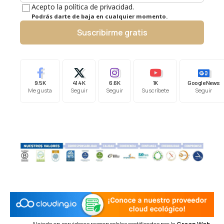
Acepto la política de privacidad.
Podrás darte de baja en cualquier momento.
Suscribirme gratis
9.5K
41.4K
6.6K
1K
Google News
Me gusta
Seguir
Seguir
Suscríbete
Seguir