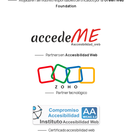
Alojada en servidores responsables certificados por la
Green Web
Foundation
Partners en
Accesibilidad Web
Partner tecnológico
Certificado accesibilidad web