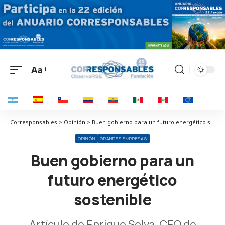
Aa
Corresponsables > Opinión > Buen gobierno para un futuro energético sostenible
OPINIÓN
GRANDES EMPRESAS
Buen gobierno para un
futuro energético
sostenible
Artículo de Enrique Selva, CEO de