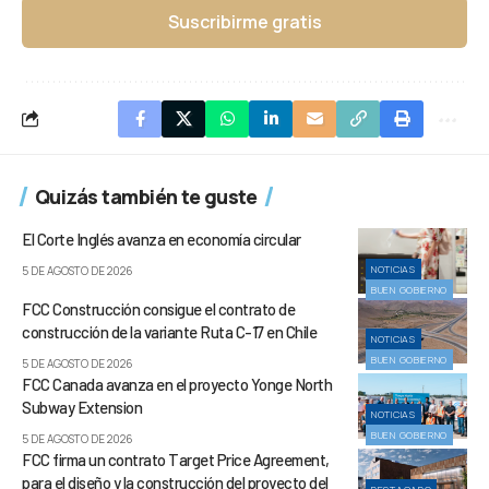
Suscribirme gratis
Quizás también te guste
El Corte Inglés avanza en economía circular
NOTICIAS
5 DE AGOSTO DE 2026
BUEN GOBIERNO
FCC Construcción consigue el contrato de
construcción de la variante Ruta C-17 en Chile
NOTICIAS
BUEN GOBIERNO
5 DE AGOSTO DE 2026
FCC Canada avanza en el proyecto Yonge North
Subway Extension
NOTICIAS
BUEN GOBIERNO
5 DE AGOSTO DE 2026
FCC firma un contrato Target Price Agreement,
para el diseño y la construcción del proyecto del