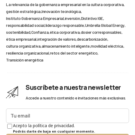
La relevancia de la gobernanza empresarial en la cultura corporativa
gestión estratégica
Innovación tecnológica
Instituto Gobernanza Empresarial
inversión
Distintivo IGE
responsabilidad social
liderazgo responsable
Umbrella Global Energy
sostenibilidad
Confianza
ética corporativa
dosier corresponsables
ética empresarial
integración de valores
descarbonización
cultura organizativa
almacenamiento inteligente
movilidad eléctrica
resiliencia organizacional
retos del sector energético
Transición energética
Suscríbete a nuestra newsletter
Accede a nuestro contenido e invitaciones más exclusivas.
Acepto la política de privacidad.
Podrás darte de baja en cualquier momento.