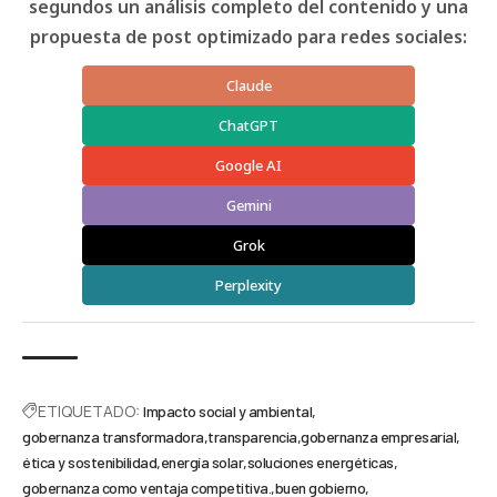
segundos un análisis completo del contenido y una
propuesta de post optimizado para redes sociales:
Claude
ChatGPT
Google AI
Gemini
Grok
Perplexity
ETIQUETADO:
Impacto social y ambiental
gobernanza transformadora
transparencia
gobernanza empresarial
ética y sostenibilidad
energía solar
soluciones energéticas
gobernanza como ventaja competitiva.
buen gobierno