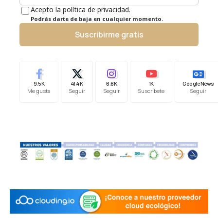
Acepto la política de privacidad.
Podrás darte de baja en cualquier momento.
Suscribirme gratis
9.5K
41.4K
6.6K
1K
Google News
Me gusta
Seguir
Seguir
Suscríbete
Seguir