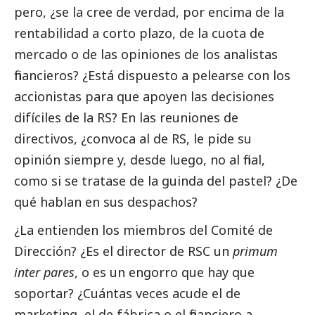
pero, ¿se la cree de verdad, por encima de la
rentabilidad a corto plazo, de la cuota de
mercado o de las opiniones de los analistas
financieros? ¿Está dispuesto a pelearse con los
accionistas para que apoyen las decisiones
difíciles de la RS? En las reuniones de
directivos, ¿convoca al de RS, le pide su
opinión
siempre y, desde luego, no al final,
como si se tratase de la guinda del pastel? ¿De
qué hablan en sus despachos?
¿La entienden los miembros del Comité de
Dirección? ¿Es el director de RSC un
primum
inter pares
, o es un engorro que hay que
soportar? ¿Cuántas veces acude el de
marketing, el de fábrica o el financiero a