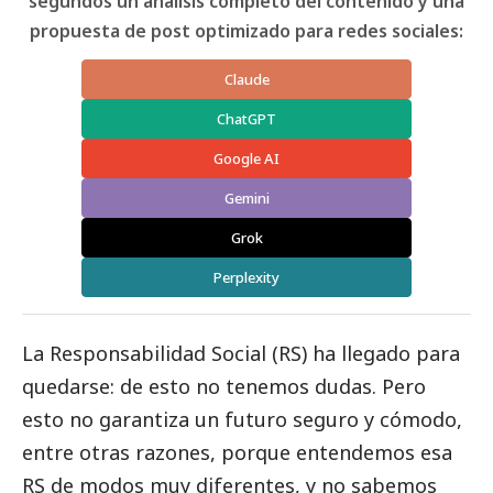
segundos un análisis completo del contenido y una
propuesta de post optimizado para redes sociales:
Claude
ChatGPT
Google AI
Gemini
Grok
Perplexity
La Responsabilidad
Social
(RS) ha llegado para
quedarse: de esto no tenemos dudas. Pero
esto no garantiza un futuro seguro y cómodo,
entre otras razones, porque entendemos esa
RS de modos muy diferentes, y no sabemos