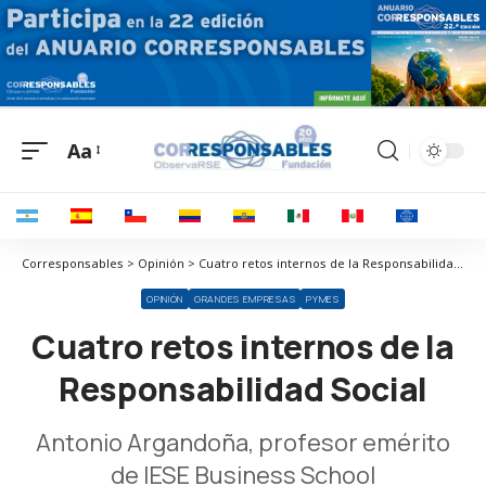
Aa
Corresponsables > Opinión > Cuatro retos internos de la Responsabilidad Social
OPINIÓN
GRANDES EMPRESAS
PYMES
Cuatro retos internos de la
Responsabilidad Social
Antonio Argandoña, profesor emérito
de IESE Business School