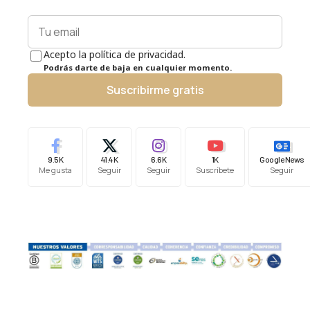
Acepto la política de privacidad.
Podrás darte de baja en cualquier momento.
Suscribirme gratis
9.5K
41.4K
6.6K
1K
Google News
Me gusta
Seguir
Seguir
Suscríbete
Seguir