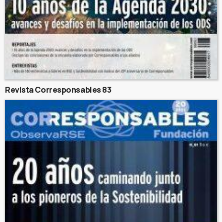
Revista Corresponsables 83