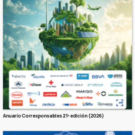
Anuario Corresponsables 21ª edición (2026)