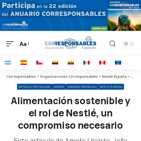
Aa
Corresponsables > Organizaciones Corresponsables > Nestlé España > Alimentación sostenible y el rol de Nestlé, un compromiso necesario
ARTÍCULO DESTACADO
OPINIÓN
GRANDES EMPRESAS
NESTLÉ ESPAÑA
Alimentación sostenible y
el rol de Nestlé, un
compromiso necesario
Este artículo de Amets Uriarte, Jefe