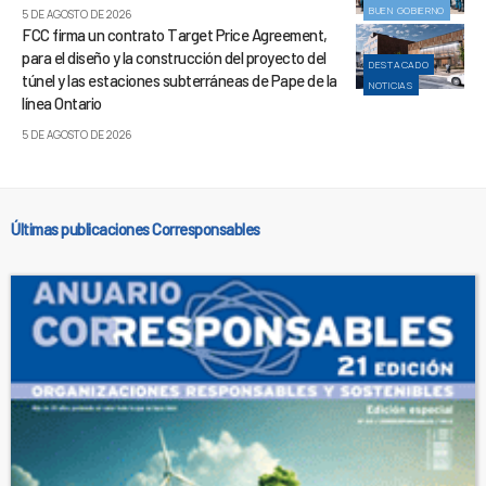
BUEN GOBIERNO
5 DE AGOSTO DE 2026
FCC firma un contrato Target Price Agreement,
para el diseño y la construcción del proyecto del
DESTACADO
túnel y las estaciones subterráneas de Pape de la
NOTICIAS
línea Ontario
5 DE AGOSTO DE 2026
Últimas publicaciones Corresponsables