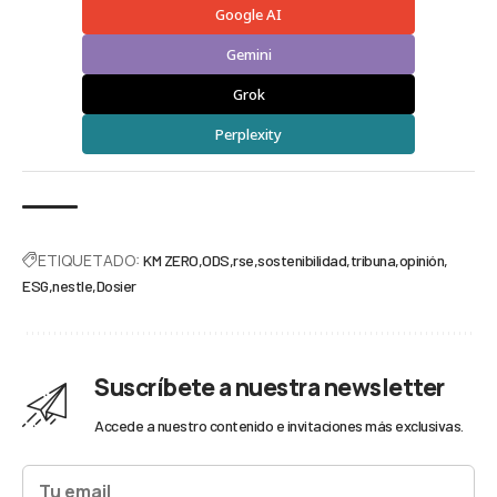
Google AI
Gemini
Grok
Perplexity
ETIQUETADO:
KM ZERO
ODS
rse
sostenibilidad
tribuna
opinión
ESG
nestle
Dosier
Suscríbete a nuestra newsletter
Accede a nuestro contenido e invitaciones más exclusivas.