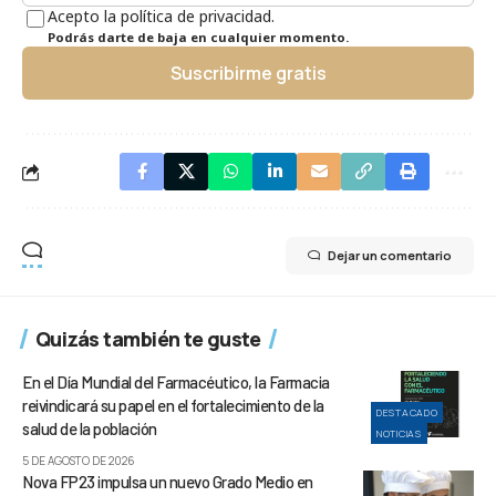
Acepto la política de privacidad.
Podrás darte de baja en cualquier momento.
Suscribirme gratis
Dejar un comentario
Quizás también te guste
En el Día Mundial del Farmacéutico, la Farmacia
reivindicará su papel en el fortalecimiento de la
DESTACADO
salud de la población
NOTICIAS
5 DE AGOSTO DE 2026
Nova FP23 impulsa un nuevo Grado Medio en