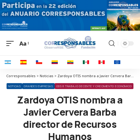
Aa
Corresponsables > Noticias > Zardoya OTIS nombra a Javier Cervera Barba director de Recursos Humanos
NOTICIAS
GRANDES EMPRESAS
ODS 8 TRABAJO DECENTE Y CRECIMIENTO ECONÓMICO
Zardoya OTIS nombra a
Javier Cervera Barba
director de Recursos
Humanos