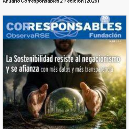
Anuario Corresponsables 21ª edición (2026)