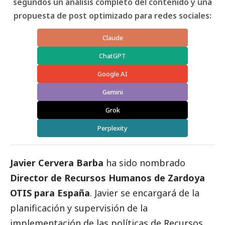
segundos un análisis completo del contenido y una
propuesta de post optimizado para redes sociales:
Claude
ChatGPT
Google AI
Gemini
Grok
Perplexity
Javier Cervera Barba
ha sido nombrado
Director de Recursos Humanos de Zardoya
OTIS para España
. Javier se encargará de la
planificación y supervisión de la
implementación de las políticas de Recursos