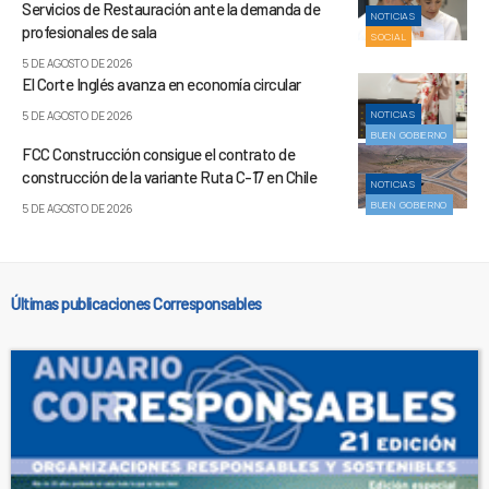
Servicios de Restauración ante la demanda de
NOTICIAS
profesionales de sala
SOCIAL
5 DE AGOSTO DE 2026
El Corte Inglés avanza en economía circular
NOTICIAS
5 DE AGOSTO DE 2026
BUEN GOBIERNO
FCC Construcción consigue el contrato de
construcción de la variante Ruta C-17 en Chile
NOTICIAS
BUEN GOBIERNO
5 DE AGOSTO DE 2026
Últimas publicaciones Corresponsables