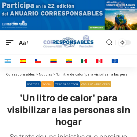
Aa
Corresponsables > Noticias > ‘Un litro de calor’ para visibilizar a las personas sin hogar
NOTICIAS
SOCIAL
TERCER SECTOR
ODS 2 HAMBRE CERO
‘Un litro de calor’ para
visibilizar a las personas sin
hogar
Se trata de una iniciativa que persigue