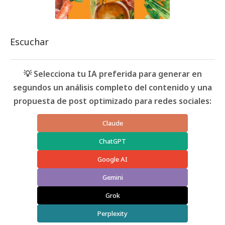
Escuchar
💡 Selecciona tu IA preferida para generar en
segundos un análisis completo del contenido y una
propuesta de post optimizado para redes sociales:
Claude
ChatGPT
Google AI
Gemini
Grok
Perplexity