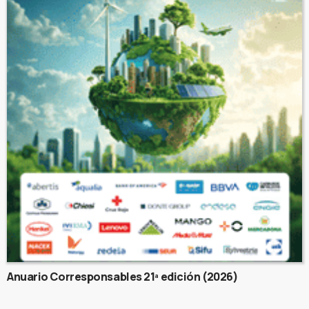
Anuario Corresponsables 21ª edición (2026)