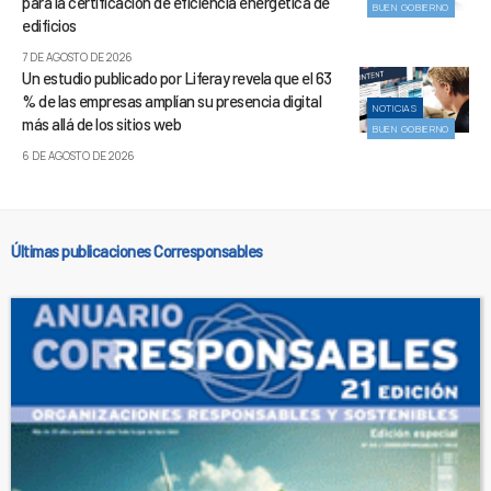
para la certificación de eficiencia energética de
BUEN GOBIERNO
edificios
7 DE AGOSTO DE 2026
Un estudio publicado por Liferay revela que el 63
% de las empresas amplían su presencia digital
NOTICIAS
más allá de los sitios web
BUEN GOBIERNO
6 DE AGOSTO DE 2026
Últimas publicaciones Corresponsables