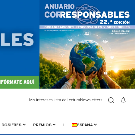
Mis intereses
Lista de lectura
Newsletters
DOSIERES
PREMIOS
|
ESPAÑA