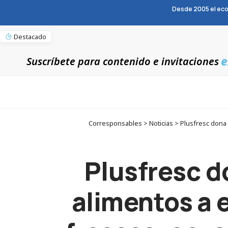
Desde 2005 el eco
Destacado
e
Suscríbete para contenido e invitaciones
Corresponsables > Noticias > Plusfresc dona
Plusfresc d
alimentos a 