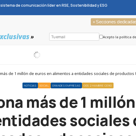
sistema de comunicación líder en RSE, Sostenibilidad y ESG
» Secciones dedicada
xclusivas
»
Acepto la política d
 más de 1 millón de euros en alimentos a entidades sociales de producto
NOTICIAS
SOCIAL
GRANDES EMPRESAS
ODS 2 HAMBRE CERO
ona más de 1 millón
entidades sociales