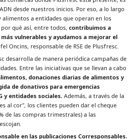
DN desde nuestros inicios. Por eso, a lo largo
 alimentos a entidades que operan en los
 por qué así, entre todos,
contribuimos a
os más vulnerables y ayudamos a mejorar el
fel Oncins, responsable de RSE de Plusfresc.
resc desarrolla de manera periódica campañas de
ades. Entre las iniciativas que se llevan a cabo
limentos, donaciones diarias de alimentos y
ogida de donativos para emergencias
 y entidades sociales.
Además, a través de la
 al cor”, los clientes pueden dar el cheque
1% de las compras trimestrales) a las
escojan.
nsable en las
publicaciones Corresponsables.