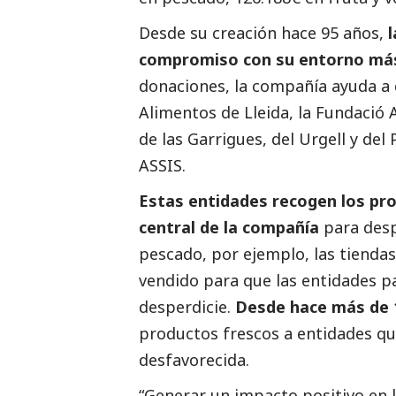
Desde su creación hace 95 años,
compromiso con su entorno má
donaciones, la compañía ayuda a 
Alimentos de Lleida, la Fundació A
de las Garrigues, del Urgell y del
ASSIS.
Estas entidades recogen los pro
central de la compañía
para despu
pescado, por ejemplo, las tienda
vendido para que las entidades pa
desperdicie.
Desde hace más de 
productos frescos a entidades qu
desfavorecida.
“Generar un impacto positivo en 