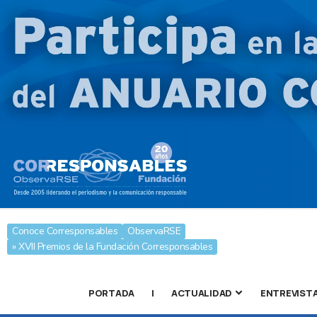
Conoce Corresponsables
ObservaRSE
» XVII Premios de la Fundación Corresponsables
PORTADA
|
ACTUALIDAD
ENTREVIST