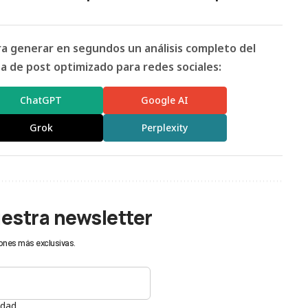
ara generar en segundos un análisis completo del
 de post optimizado para redes sociales:
ChatGPT
Google AI
Grok
Perplexity
uestra newsletter
ones más exclusivas.
idad.