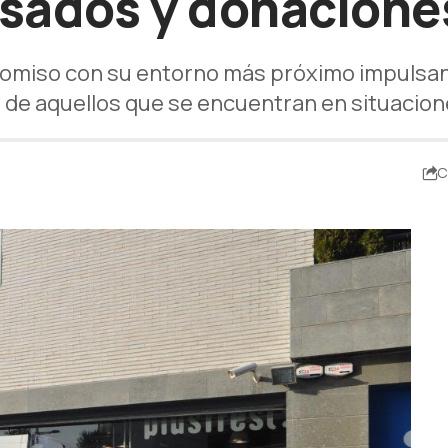
asados y donacion
miso con su entorno más próximo impulsando
a de aquellos que se encuentran en situacio
C