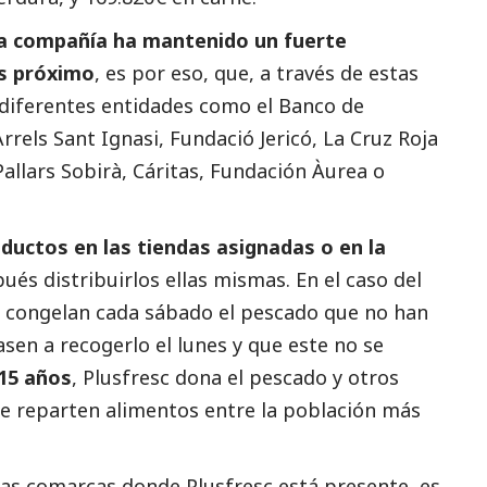
la compañía ha mantenido un fuerte
s próximo
, es por eso, que, a través de estas
diferentes entidades como el Banco de
rrels Sant Ignasi, Fundació Jericó, La Cruz Roja
 Pallars Sobirà, Cáritas, Fundación Àurea o
ductos en las tiendas asignadas o en la
és distribuirlos ellas mismas. En el caso del
s congelan cada sábado el pescado que no han
sen a recogerlo el lunes y que este no se
15 años
, Plusfresc dona el pescado y otros
e reparten alimentos entre la población más
las comarcas donde Plusfresc está presente, es