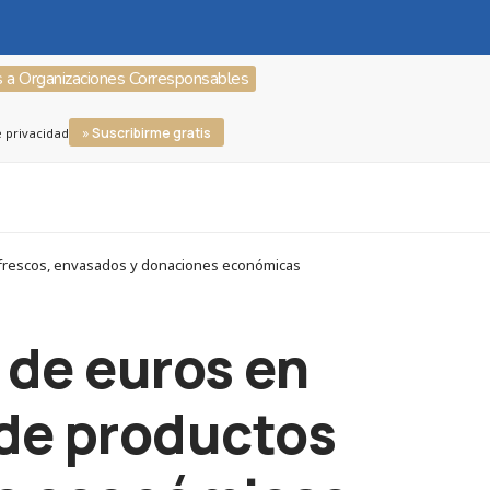
s a Organizaciones Corresponsables
» Suscribirme gratis
e privacidad
s frescos, envasados y donaciones económicas
 de euros en
 de productos