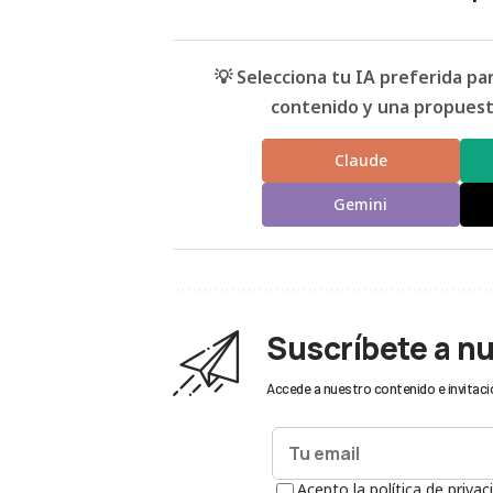
💡 Selecciona tu IA preferida p
contenido y una propuesta
Claude
Gemini
Suscríbete a n
Accede a nuestro contenido e invitaci
Acepto la política de privac