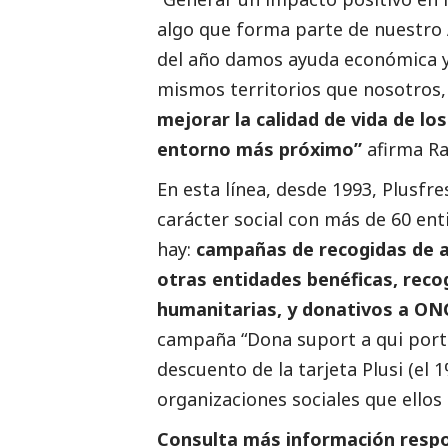
algo que forma parte de nuestro A
del año damos ayuda económica y
mismos territorios que nosotros,
mejorar la calidad de vida de l
entorno más próximo”
afirma Ra
En esta línea, desde 1993, Plusf
carácter
social
con más de 60 entid
hay:
campañas de recogidas de a
otras entidades benéficas, rec
humanitarias, y donativos a ONG
campaña “Dona suport a qui portes
descuento de la tarjeta Plusi (el 
organizaciones sociales que ellos 
Consulta más información respo