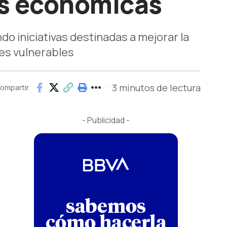
es económicas
 iniciativas destinadas a mejorar la
nes vulnerables
3 minutos de lectura
ompartir
- Publicidad -