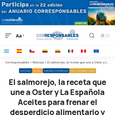
Aa
Corresponsables > Noticias > El salmorejo, la receta que une a Oster y La Española Aceites para frenar el desperdicio alimentario y promover una dieta saludable
NOTICIAS
SOCIAL
GRANDES EMPRESAS
ODS 2 HAMBRE CERO
El salmorejo, la receta que
une a Oster y La Española
Aceites para frenar el
desperdicio alimentario y