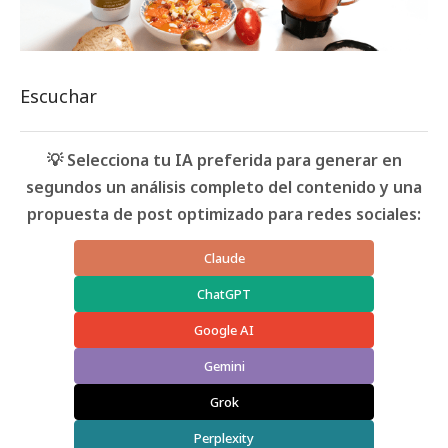
Escuchar
💡 Selecciona tu IA preferida para generar en
segundos un análisis completo del contenido y una
propuesta de post optimizado para redes sociales:
Claude
ChatGPT
Google AI
Gemini
Grok
Perplexity