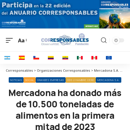
Aa
Corresponsables > Organizaciones Corresponsables > Mercadona S.A. > Mercadona ha donado más de 10.500 toneladas de alimentos en la primera mitad de 2023
NOTICIAS
SOCIAL
GRANDES EMPRESAS
ODS 2 HAMBRE CERO
MERCADONA S.A.
Mercadona ha donado más
de 10.500 toneladas de
alimentos en la primera
mitad de 2023