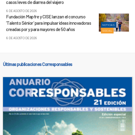
casos leves de diarrea del viajero
6 DE AGOSTO DE 2026
Fundación Mapfre y CISE lanzan el concurso
‘Talento Sénior’ para impulsar ideas innovadoras
NOTICIAS
creadas por y para mayores de 50 años
SOCIAL
6 DE AGOSTO DE 2026
Últimas publicaciones Corresponsables