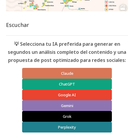
Escuchar
💡 Selecciona tu IA preferida para generar en
segundos un análisis completo del contenido y una
propuesta de post optimizado para redes sociales:
Claude
ChatGPT
Google AI
Gemini
Grok
Perplexity