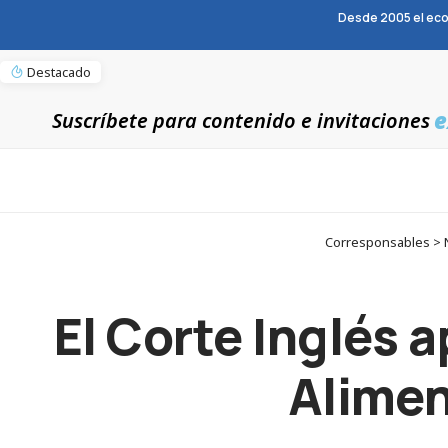
Desde 2005 el eco
Destacado
e
Suscríbete para contenido e invitaciones
Corresponsables > N
El Corte Inglés 
Alimen