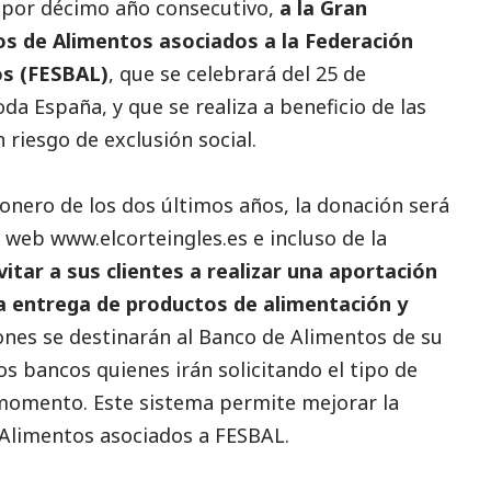
, por décimo año consecutivo,
a la Gran
os de Alimentos asociados a la Federación
os (FESBAL)
, que se celebrará del 25 de
da España, y que se realiza a beneficio de las
 riesgo de exclusión
social
.
ionero de los dos últimos años, la donación será
la web
www.elcorteingles.es
e incluso de la
vitar a sus clientes a realizar una aportación
a entrega de productos de alimentación y
nes se destinarán al Banco de Alimentos de su
os bancos quienes irán solicitando el tipo de
momento. Este sistema permite mejorar la
 Alimentos asociados a FESBAL.