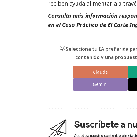
reciben ayuda alimentaria a travé
Consulta más información respon
en el
Caso Práctico de
El Corte In
💡 Selecciona tu IA preferida p
contenido y una propuesta
Claude
Gemini
Suscríbete a n
Accede a nuestro contenido e invitaci