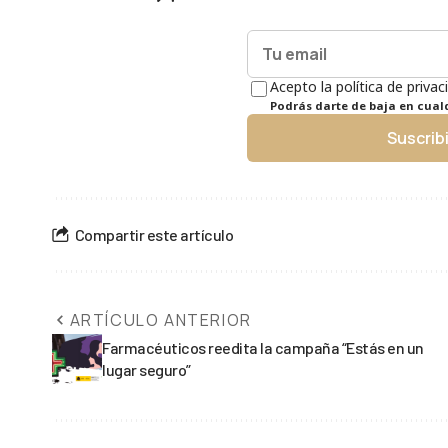
Acepto la política de privac
Podrás darte de baja en cua
Suscrib
Compartir este artículo
ARTÍCULO ANTERIOR
Farmacéuticos reedita la campaña “Estás en un
lugar seguro”