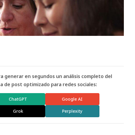
ara generar en segundos un análisis completo del
 de post optimizado para redes sociales:
ChatGPT
Google AI
Grok
Perplexity