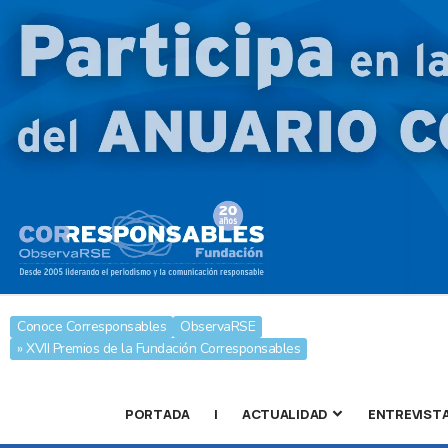
Conoce Corresponsables
ObservaRSE
» XVII Premios de la Fundación Corresponsables
PORTADA
|
ACTUALIDAD
ENTREVIST