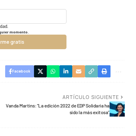
idad.
lquier momento.
irme gratis
Facebook
ARTÍCULO SIGUIENTE
Vanda Martins: “La edición 2022 de EDP Solidaria ha
sido la más exitosa”