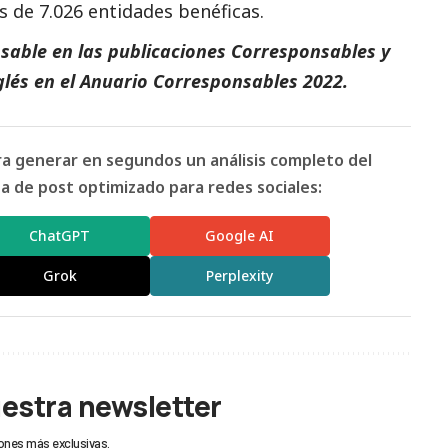
s de 7.026 entidades benéficas.
sable en las
publicaciones Corresponsables
y
glés
en el
Anuario Corresponsables
2022.
ara generar en segundos un análisis completo del
 de post optimizado para redes sociales:
ChatGPT
Google AI
Grok
Perplexity
uestra newsletter
ones más exclusivas.