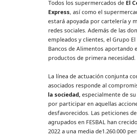
Todos los supermercados de
El C
Express
, así como el supermerca
estará apoyada por cartelería y m
redes sociales. Además de las don
empleados y clientes, el Grupo El
Bancos de Alimentos aportando el
productos de primera necesidad.
La línea de actuación conjunta c
asociados responde al compromi
la sociedad,
especialmente de su
por participar en aquellas accio
desfavorecidos. Las peticiones d
agrupados en FESBAL han crecido 
2022 a una media de1.260.000 per