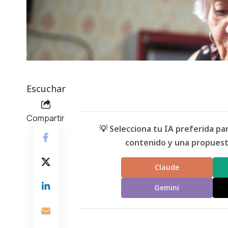
Escuchar
Compartir
💡 Selecciona tu IA preferida p
contenido y una propuesta
Claude
Gemini