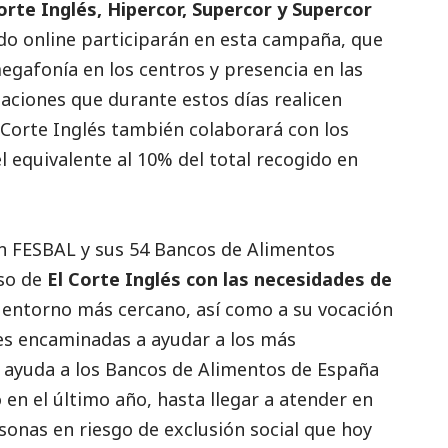
orte Inglés, Hipercor, Supercor y Supercor
do online participarán en esta campaña, que
egafonía en los centros y presencia en las
aciones que durante estos días realicen
 Corte Inglés también colaborará con los
 equivalente al 10% del total recogido en
on FESBAL y sus 54 Bancos de Alimentos
so de
El Corte Inglés con las necesidades de
 entorno más cercano, así como a su vocación
nes encaminadas a ayudar a los más
e ayuda a los Bancos de Alimentos de España
en el último año, hasta llegar a atender en
sonas en riesgo de exclusión
social
que hoy