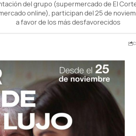
tación del grupo (supermercado de El Corte
rcado online), participan del 25 de noviemb
a favor de los más desfavorecidos
C