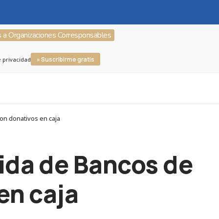
s a Organizaciones Corresponsables
» Suscribirme gratis
e privacidad
on donativos en caja
gida de Bancos de
en caja