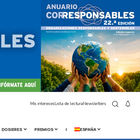
Mis intereses
Lista de lectura
Newsletters
DOSIERES
PREMIOS
|
ESPAÑA