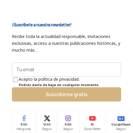
¡Suscríbete a nuestra newsletter!
Recibe toda la actualidad responsable, invitaciones
exclusivas, acceso a nuestras publicaciones históricas, y
mucho más…
Acepto la política de privacidad.
Podrás darte de baja en cualquier momento.
Suscribirme gratis
9.5K
41.4K
6.6K
1K
Google News
Me gusta
Seguir
Seguir
Suscríbete
Seguir