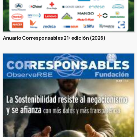
Anuario Corresponsables 21ª edición (2026)