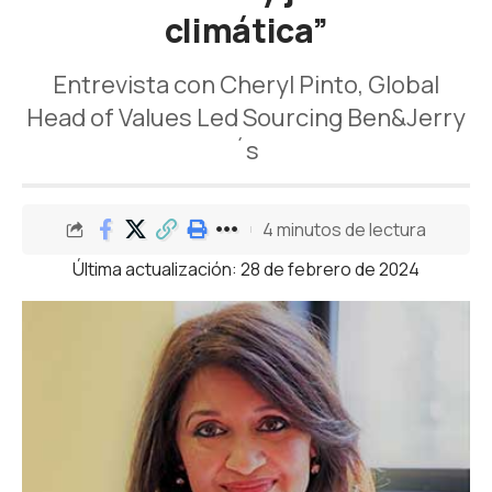
climática”
Entrevista con Cheryl Pinto, Global
Head of Values Led Sourcing Ben&Jerry
´s
4 minutos de lectura
Última actualización: 28 de febrero de 2024