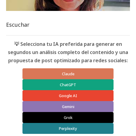
Escuchar
💡 Selecciona tu IA preferida para generar en
segundos un análisis completo del contenido y una
propuesta de post optimizado para redes sociales:
Claude
ChatGPT
Google AI
Gemini
Grok
Perplexity