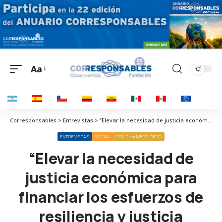
Aa
Corresponsables > Entrevistas > “Elevar la necesidad de justicia económica para financiar los esfuerzos de resiliencia y justicia climática”
ENTREVISTAS
SOCIAL
ODS 2 HAMBRE CERO
“Elevar la necesidad de
justicia económica para
financiar los esfuerzos de
resiliencia y justicia