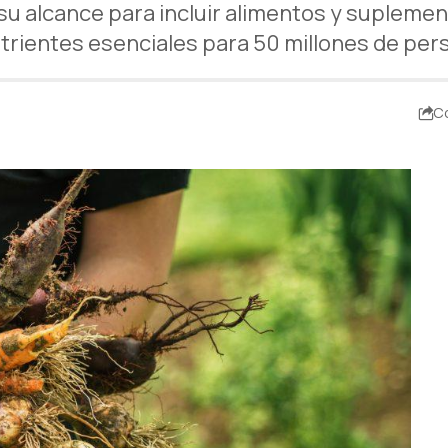
 su alcance para incluir alimentos y suplement
utrientes esenciales para 50 millones de per
C