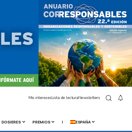
Mis intereses
Lista de lectura
Newsletters
DOSIERES
PREMIOS
|
ESPAÑA