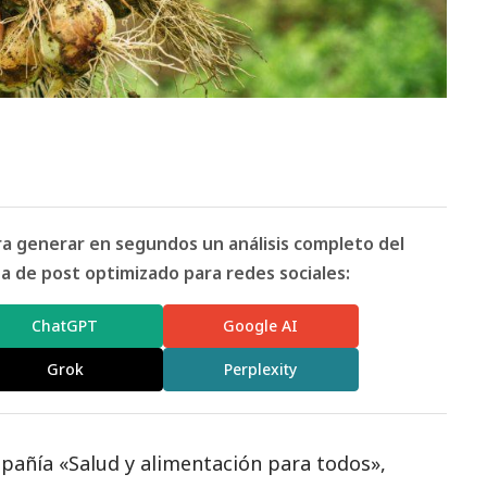
ara generar en segundos un análisis completo del
 de post optimizado para redes sociales:
ChatGPT
Google AI
Grok
Perplexity
mpañía «Salud y alimentación para todos»,