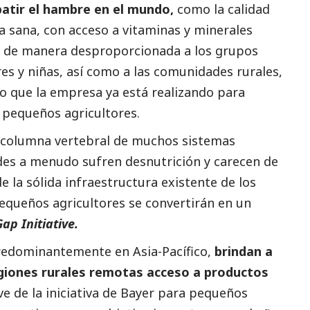
atir el hambre en el mundo,
como la calidad
a sana, con acceso a vitaminas y minerales
ta de manera desproporcionada a los grupos
res y niñas, así como a las comunidades rurales,
jo que la empresa ya está realizando para
 pequeños agricultores.
a columna vertebral de muchos sistemas
des a menudo sufren desnutrición y carecen de
de la sólida infraestructura existente de los
equeños agricultores se convertirán en un
ap Initiative.
redominantemente en Asia-Pacífico,
brindan a
egiones rurales remotas acceso a productos
ve de la iniciativa de Bayer para pequeños