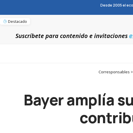
Desde 2005 el eco
Destacado
e
Suscríbete para contenido e invitaciones
Corresponsables > N
Bayer amplía su
contribu