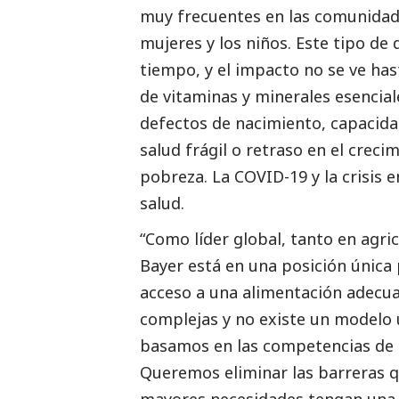
muy frecuentes en las comunidade
mujeres y los niños. Este tipo de
tiempo, y el impacto no se ve has
de vitaminas y minerales esencia
defectos de nacimiento, capacida
salud frágil o retraso en el creci
pobreza. La COVID-19 y la crisis
salud.
“Como líder global, tanto en agr
Bayer está en una posición única 
acceso a una alimentación adecua
complejas y no existe un modelo 
basamos en las competencias de 
Queremos eliminar las barreras q
mayores necesidades tengan una 