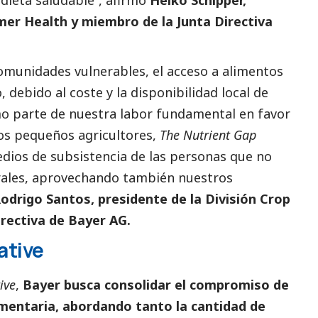
mer Health y miembro de la Junta Directiva
comunidades vulnerables, el acceso a alimentos
, debido al coste y la disponibilidad local de
mo parte de nuestra labor fundamental en favor
los pequeños agricultores,
The Nutrient Gap
dios de subsistencia de las personas que no
erales, aprovechando también nuestros
odrigo Santos, presidente de la División Crop
irectiva de Bayer AG.
ative
ive
,
Bayer busca consolidar el compromiso de
imentaria, abordando tanto la cantidad de