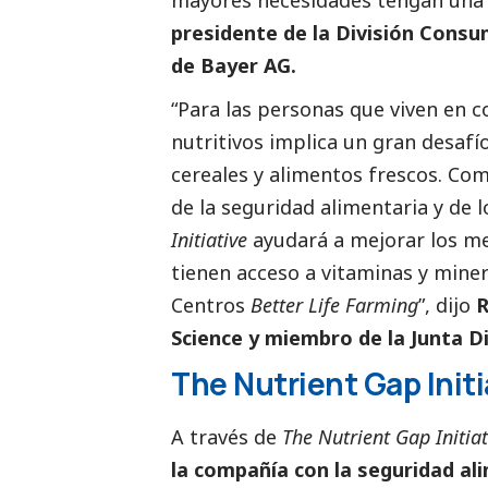
presidente de la División Consu
de Bayer AG.
“Para las personas que viven en 
nutritivos implica un gran desafío
cereales y alimentos frescos. Co
de la seguridad alimentaria y de 
Initiative
ayudará a mejorar los me
tienen acceso a vitaminas y min
Centros
Better Life Farming
”, dijo
R
Science y miembro de la Junta D
The Nutrient Gap Initi
A través de
The Nutrient Gap Initiat
la compañía con la seguridad al