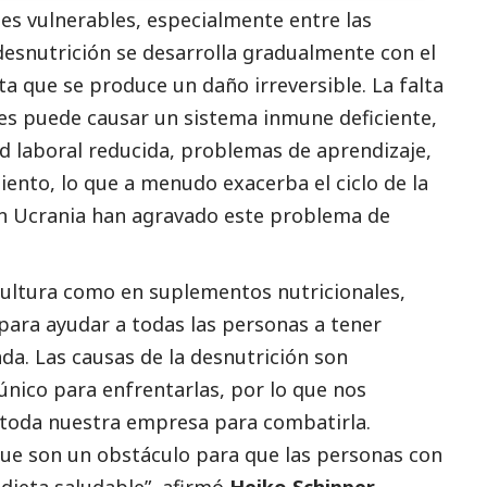
s vulnerables, especialmente entre las
 desnutrición se desarrolla gradualmente con el
ta que se produce un daño irreversible. La falta
les puede causar un sistema inmune deficiente,
d laboral reducida, problemas de aprendizaje,
miento, lo que a menudo exacerba el ciclo de la
 en Ucrania han agravado este problema de
icultura como en suplementos nutricionales,
para ayudar a todas las personas a tener
da. Las causas de la desnutrición son
único para enfrentarlas, por lo que nos
toda nuestra empresa para combatirla.
ue son un obstáculo para que las personas con
dieta saludable”, afirmó
Heiko Schipper,