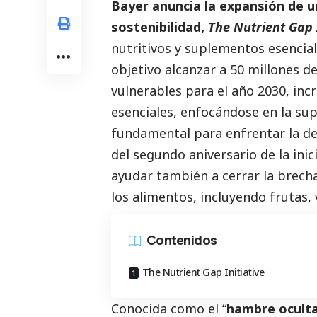
Bayer anuncia la expansión de u
sostenibilidad,
The Nutrient Gap I
nutritivos y suplementos esencia
objetivo alcanzar a 50 millones 
vulnerables para el año 2030, in
esenciales, enfocándose en la su
fundamental para enfrentar la d
del segundo aniversario de la ini
ayudar también a cerrar la brecha
los alimentos, incluyendo frutas, 
Contenidos
The Nutrient Gap Initiative
Conocida como el “
hambre ocult