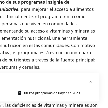
no de sus programas insignia de
nitiative
,
para mejorar el acceso a alimentos
les. Inicialmente, el programa tenía como
de personas que viven en comunidades
crementando su acceso a vitaminas y minerales
plementación nutricional, una herramienta
esnutrición en estas comunidades. Con motivo
ciativa, el programa está evolucionando para
 de nutrientes a través de la fuente principal:
verduras y cereales.
Futuros programas de Bayer en 2023
a”
, las deficiencias de vitaminas y minerales son