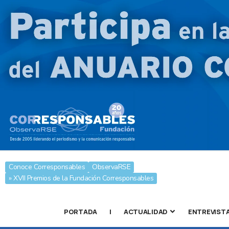
Conoce Corresponsables
ObservaRSE
» XVII Premios de la Fundación Corresponsables
PORTADA
|
ACTUALIDAD
ENTREVIST