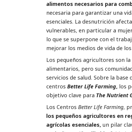
alimentos necesarios para comb
necesaria para garantizar una vid
esenciales. La desnutrición afec
vulnerables, en particular a muje
lo que se superpone con el traba
mejorar los medios de vida de los
Los pequeños agricultores son l
alimentarios, pero sus comunida
servicios de salud. Sobre la base 
centros
Better Life Farming
,
los p
objetivo clave para
The Nutrient G
Los Centros
Better Life Farming
, p
los pequeños agricultores en r
agrícolas esenciales,
un pilar cla