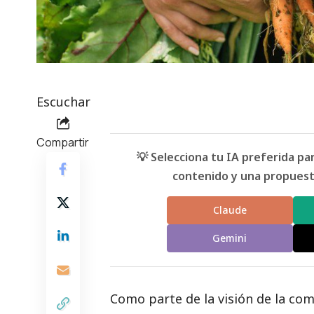
Escuchar
Compartir
💡 Selecciona tu IA preferida p
contenido y una propuesta
Claude
Gemini
Como parte de la visión de la co