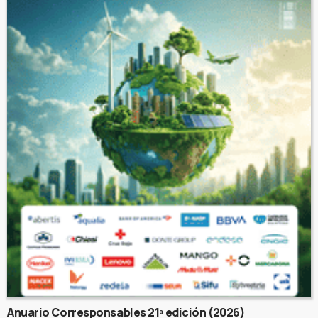
Anuario Corresponsables 21ª edición (2026)