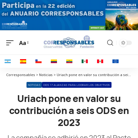
Aa
Corresponsables > Noticias > Uriach pone en valor su contribución a seis ODS en 2023
NOTICIAS
ODS 17 ALIANZAS PARA LOGRAR LOS OBJETIVOS
Uriach pone en valor su
contribución a seis ODS en
2023
La compañía se adhirió en 2023 al Pacto