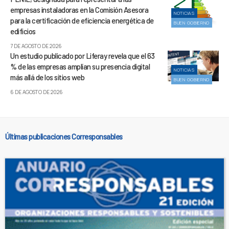
empresas instaladoras en la Comisión Asesora
NOTICIAS
para la certificación de eficiencia energética de
BUEN GOBIERNO
edificios
7 DE AGOSTO DE 2026
Un estudio publicado por Liferay revela que el 63
% de las empresas amplían su presencia digital
NOTICIAS
más allá de los sitios web
BUEN GOBIERNO
6 DE AGOSTO DE 2026
Últimas publicaciones Corresponsables