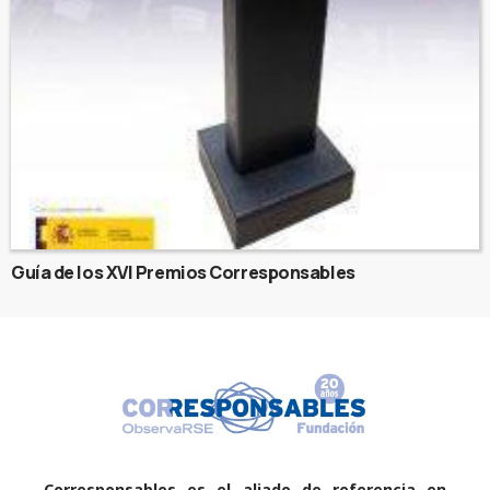
Guía de los XVI Premios Corresponsables
Corresponsables es el aliado de referencia en