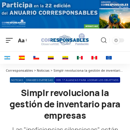
Aa
Corresponsables > Noticias > Simplr revoluciona la gestión de inventario para empresas
NOTICIAS
GRANDES EMPRESAS
ODS 17 ALIANZAS PARA LOGRAR LOS OBJETIVOS
Simplr revoluciona la
gestión de inventario para
empresas
Las "ineficiencias silenciosas" están