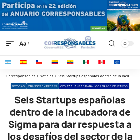
Aa
Corresponsables > Noticias > Seis Startups españolas dentro de la incubadora de Sigma para dar respuesta a los desafíos del sector de la alimentación
NOTICIAS
GRANDES EMPRESAS
ODS 17 ALIANZAS PARA LOGRAR LOS OBJETIVOS
Seis Startups españolas
dentro de la incubadora de
Sigma para dar respuesta a
los desafíos del sector de la