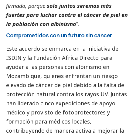
firmado, porque
solo juntos seremos más
fuertes para luchar contra el cáncer de piel en
la población con albinismo
”.
Comprometidos con un futuro sin cáncer
Este acuerdo se enmarca en la iniciativa de
ISDIN y la Fundación Africa Directo para
ayudar a las personas con albinismo en
Mozambique, quienes enfrentan un riesgo
elevado de cáncer de piel debido a la falta de
protección natural contra los rayos UV. Juntas
han liderado cinco expediciones de apoyo
médico y provisto de fotoprotectores y
formación para médicos locales,
contribuyendo de manera activa a mejorar la