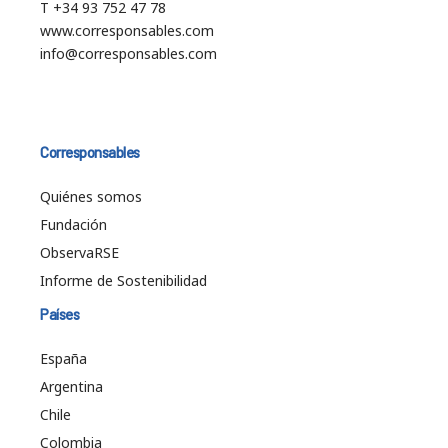
T +34 93 752 47 78
www.corresponsables.com
info@corresponsables.com
Corresponsables
Quiénes somos
Fundación
ObservaRSE
Informe de Sostenibilidad
Países
España
Argentina
Chile
Colombia