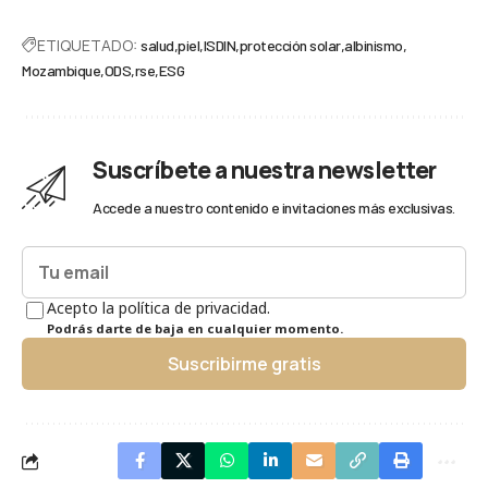
ETIQUETADO:
salud
piel
ISDIN
protección solar
albinismo
Mozambique
ODS
rse
ESG
Suscríbete a nuestra newsletter
Accede a nuestro contenido e invitaciones más exclusivas.
Acepto la política de privacidad.
Podrás darte de baja en cualquier momento.
Suscribirme gratis