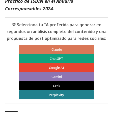
Práctico de ISDIN
en el
Anuario
Corresponsables
2024.
💡 Selecciona tu IA preferida para generar en
segundos un análisis completo del contenido y una
propuesta de post optimizado para redes sociales:
Claude
ChatGPT
Google AI
Gemini
Grok
Perplexity