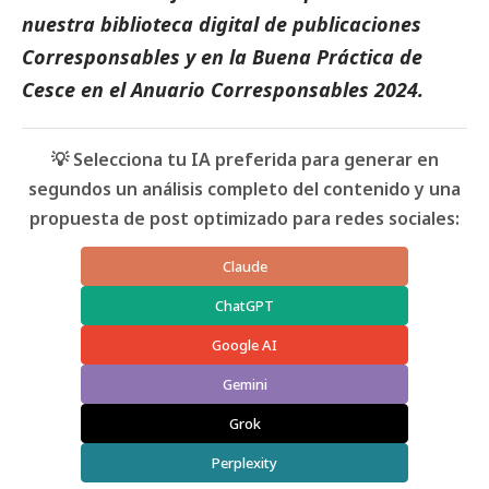
nuestra biblioteca digital de
publicaciones
Corresponsables
y en la
Buena Práctica de
Cesce
en el
Anuario Corresponsables
2024.
💡 Selecciona tu IA preferida para generar en
segundos un análisis completo del contenido y una
propuesta de post optimizado para redes sociales:
Claude
ChatGPT
Google AI
Gemini
Grok
Perplexity