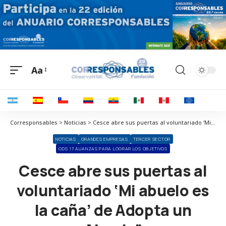
Aa
Corresponsables > Noticias > Cesce abre sus puertas al voluntariado ‘Mi abuelo es la caña’ de Adopta un Abuelo”
NOTICIAS
GRANDES EMPRESAS
TERCER SECTOR
ODS 17 ALIANZAS PARA LOGRAR LOS OBJETIVOS
Cesce abre sus puertas al
voluntariado ‘Mi abuelo es
la caña’ de Adopta un