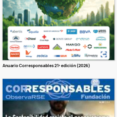
Anuario Corresponsables 21ª edición (2026)