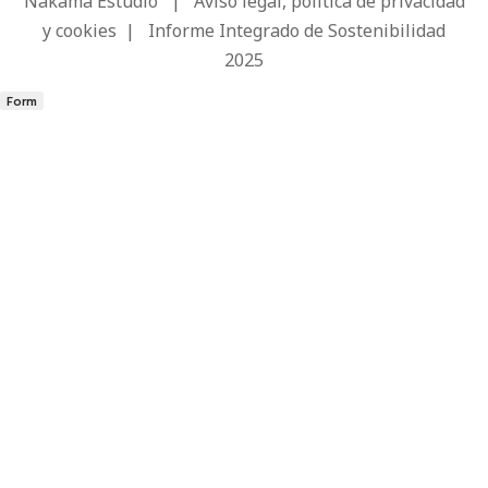
Nakama Estudio
|
Aviso legal, política de privacidad
y cookies
|
Informe Integrado de Sostenibilidad
2025
Form