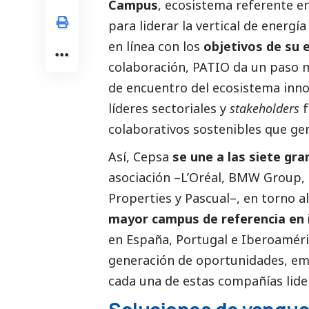
Campus
, ecosistema referente e
para liderar la vertical de energí
en línea con los
objetivos de su 
colaboración, PATIO da un paso m
de encuentro del ecosistema inno
líderes sectoriales y
stakeholders
f
colaborativos sostenibles que ge
Así, Cepsa
se une a las siete gr
asociación –L’Oréal, BMW Group, 
Properties y Pascual–, en torno al
mayor campus de referencia en 
en España, Portugal e Iberoaméri
generación de oportunidades, emp
cada una de estas compañías lide