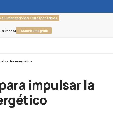
s a Organizaciones Corresponsables
» Suscribirme gratis
e privacidad
 el sector energético
para impulsar la
ergético