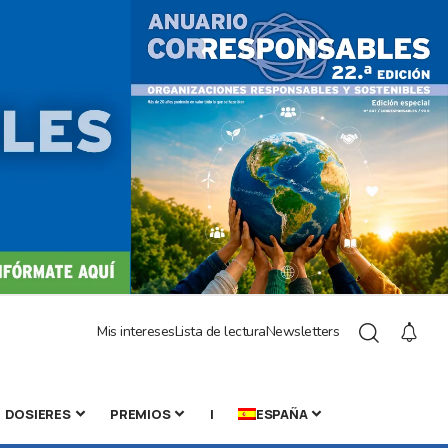
Mis intereses
Lista de lectura
Newsletters
DOSIERES
PREMIOS
|
ESPAÑA