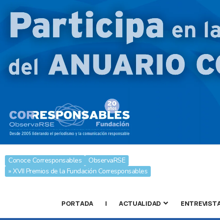
Conoce Corresponsables
ObservaRSE
» XVII Premios de la Fundación Corresponsables
PORTADA
|
ACTUALIDAD
ENTREVIST