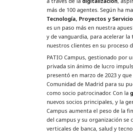
a través de la
digitalización
, asp
más de 100 agentes. Según ha m
Tecnología, Proyectos y Servici
es un paso más en nuestra apuest
y de vanguardia, para acelerar la
nuestros clientes en su proceso d
PATIO Campus, gestionado por un
privada sin ánimo de lucro impul
presentó en marzo de 2023 y que
Comunidad de Madrid para su pue
como socio patrocinador. Con la
nuevos socios principales, y la g
Campus aumenta el peso de la fin
del campus y su organización se 
verticales de banca, salud y tecno