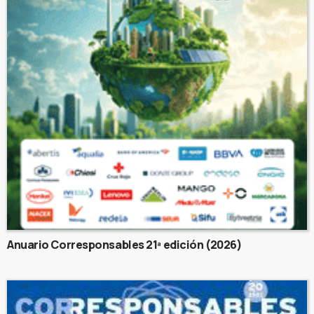
Anuario Corresponsables 21ª edición (2026)