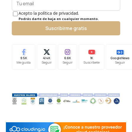
Acepto la política de privacidad.
Podrás darte de baja en cualquier momento.
Suscribirme gratis
9.5K
41.4K
6.6K
1K
Google News
Me gusta
Seguir
Seguir
Suscríbete
Seguir