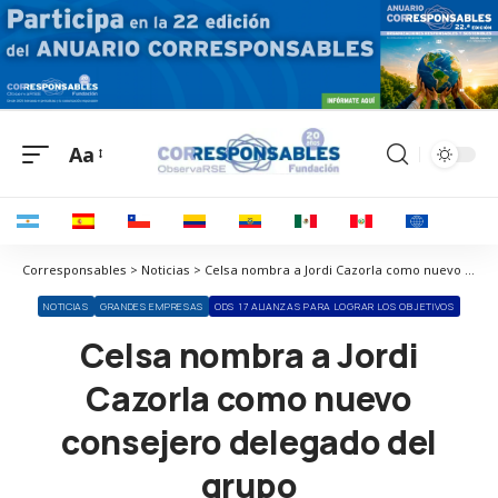
Aa
Corresponsables > Noticias > Celsa nombra a Jordi Cazorla como nuevo consejero delegado del grupo
NOTICIAS
GRANDES EMPRESAS
ODS 17 ALIANZAS PARA LOGRAR LOS OBJETIVOS
Celsa nombra a Jordi
Cazorla como nuevo
consejero delegado del
grupo