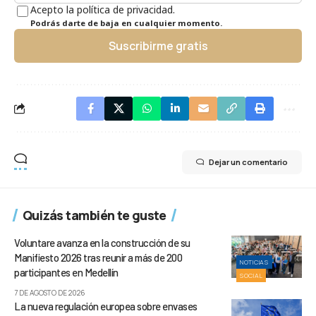
Acepto la política de privacidad.
Podrás darte de baja en cualquier momento.
Suscribirme gratis
Dejar un comentario
Quizás también te guste
Voluntare avanza en la construcción de su
Manifiesto 2026 tras reunir a más de 200
NOTICIAS
participantes en Medellín
SOCIAL
7 DE AGOSTO DE 2026
La nueva regulación europea sobre envases