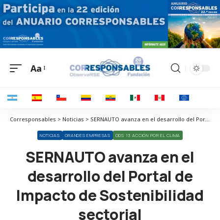
Aa
Corresponsables > Noticias > SERNAUTO avanza en el desarrollo del Portal de Impacto de Sostenibilidad sectorial
NOTICIAS
GRANDES EMPRESAS
ODS 13 ACCIÓN POR EL CLIMA
SERNAUTO avanza en el
desarrollo del Portal de
Impacto de Sostenibilidad
sectorial