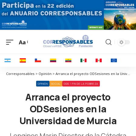
Aa
Corresponsables > Opinión > Arranca el proyecto ODSesiones en la Universidad de Murcia
OPINIÓN
SOCIAL
ODS 1 FIN DE LA POBREZA
Arranca el proyecto
ODSesiones en la
Universidad de Murcia
Longinos Marin Director de la Cátedra