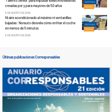
‘Talento Sénior’ para impulsar ideas innovadoras
NOTICIAS
creadas por y para mayores de 50 años
SOCIAL
6 DE AGOSTO DE 2026
Ni aire acondicionado al máximo ni ventanillas
bajadas: Norauto desvela cómo enfriar el coche
NOTICIAS
en menos de 5 minutos
SOCIAL
6 DE AGOSTO DE 2026
Últimas publicaciones Corresponsables