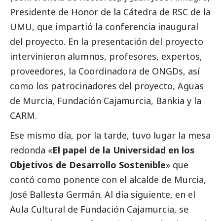
Presidente de Honor de la Cátedra de RSC de la
UMU, que impartió la conferencia inaugural
del proyecto. En la presentación del proyecto
intervinieron alumnos, profesores, expertos,
proveedores, la Coordinadora de ONGDs, así
como los patrocinadores del proyecto, Aguas
de Murcia, Fundación Cajamurcia, Bankia y la
CARM.
Ese mismo día, por la tarde, tuvo lugar la mesa
redonda «
El papel de la Universidad en los
Objetivos de Desarrollo Sostenible
» que
contó como ponente con el alcalde de Murcia,
José Ballesta Germán. Al día siguiente, en el
Aula Cultural de Fundación Cajamurcia, se