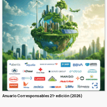
Anuario Corresponsables 21ª edición (2026)