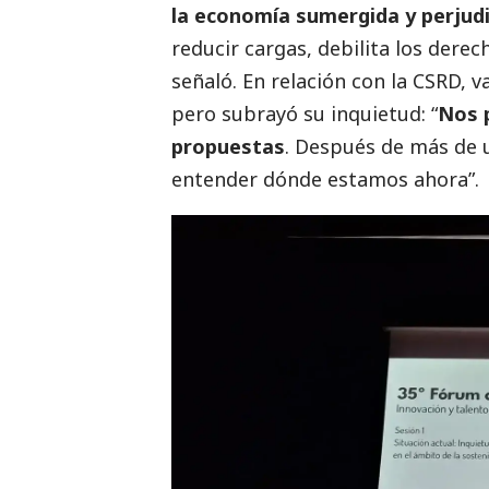
la economía sumergida y perjudi
reducir cargas, debilita los dere
señaló. En relación con la CSRD, v
pero subrayó su inquietud: “
Nos 
propuestas
. Después de más de 
entender dónde estamos ahora”.