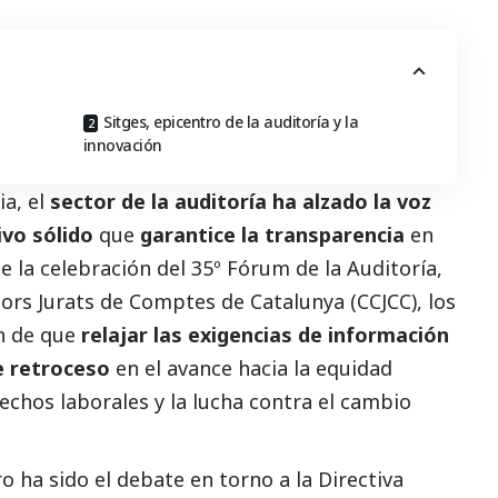
Sitges, epicentro de la auditoría y la
innovación
ia, el
sector de la auditoría ha alzado la voz
vo sólido
que
garantice la transparencia
en
e la celebración del
35º Fórum de la Auditoría
,
sors Jurats de Comptes de Catalunya
(CCJCC), los
on de que
relajar las exigencias de información
e retroceso
en el avance hacia la equidad
echos laborales y la lucha contra el cambio
ro ha sido el debate en torno a la
Directiva