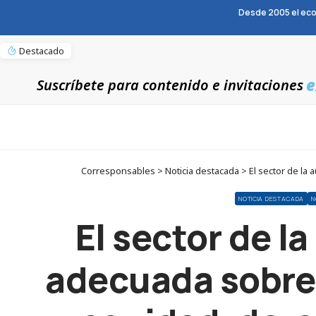
Desde 2005 el eco
Destacado
e
Suscríbete para contenido e invitaciones
Corresponsables > Noticia destacada > El sector de la a
NOTICIA DESTACADA
N
El sector de l
adecuada sobre 