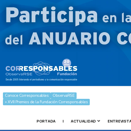
Conoce Corresponsables
ObservaRSE
» XVII Premios de la Fundación Corresponsables
PORTADA
|
ACTUALIDAD
ENTREVIST