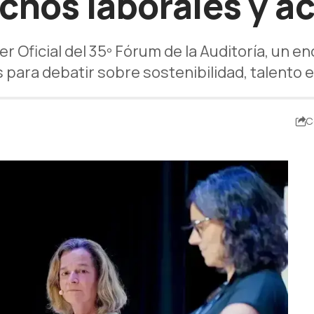
chos laborales y ac
 Oficial del 35º Fórum de la Auditoría, un e
 para debatir sobre sostenibilidad, talento e
C