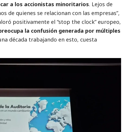
car a los accionistas minoritarios
. Lejos de
chos de quienes se relacionan con las empresas”,
aloró positivamente el “stop the clock” europeo,
preocupa la confusión generada por múltiples
una década trabajando en esto, cuesta