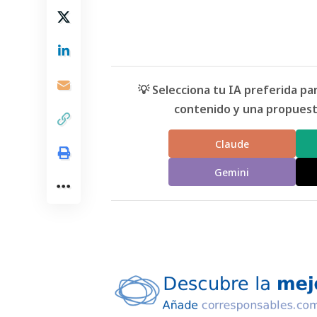
💡 Selecciona tu IA preferida p
contenido y una propuesta
Claude
Gemini