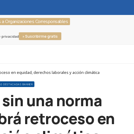
s a Organizaciones Corresponsables
» Suscribirme gratis
e privacidad
roceso en equidad, derechos laborales y acción climática
IAS DESTACADAS BANNER
: sin una norma
brá retroceso en