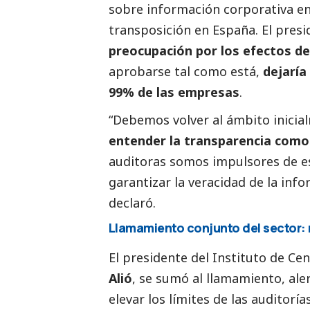
sobre información corporativa en
transposición en España. El presi
preocupación por los efectos d
aprobarse tal como está,
dejaría
99% de las empresas
.
“Debemos volver al ámbito inicia
entender la transparencia como
auditoras somos impulsores de e
garantizar la veracidad de la info
declaró.
Llamamiento conjunto del sector: 
El presidente del
Instituto de Ce
Alió
, se sumó al llamamiento, al
elevar los límites de las auditorías