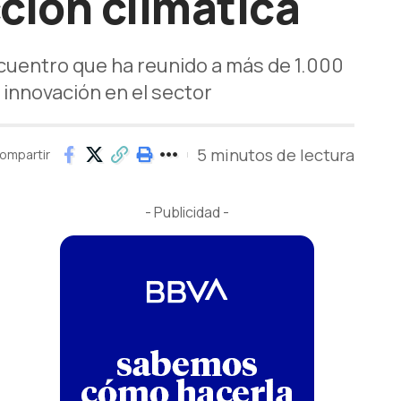
ción climática
ncuentro que ha reunido a más de 1.000
 innovación en el sector
5 minutos de lectura
ompartir
- Publicidad -