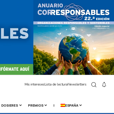
Mis intereses
Lista de lectura
Newsletters
DOSIERES
PREMIOS
|
ESPAÑA