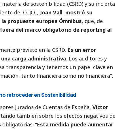
 materia de sostenibilidad (CSRD)
y su incierta
dente del CCJCC,
Joan Vall
,
mostró su
e la propuesta europea Ómnibus
, que, de
 fuera del marco obligatorio de reporting al
lmente previsto en la CSRD.
Es un error
 una carga administrativa
. Los auditores y
sa transparencia y tenemos un papel clave en
rmación, tanto financiera como no financiera”,
no retroceder en Sostenibilidad
nsores Jurados de Cuentas de España
,
Víctor
ertando también sobre los efectos negativos de
 obligatorias. “
Esta medida puede aumentar