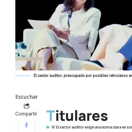
El sector auditor, preocupado por posibles retrocesos e
Escuchar
Titulares
Compartir
🚨 El sector auditor exige una norma clara en so