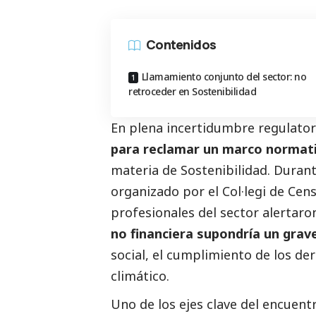
Contenidos
Llamamiento conjunto del sector: no
retroceder en Sostenibilidad
En plena incertidumbre regulator
para reclamar un marco normati
materia de Sostenibilidad. Durant
organizado por el
Col·legi de Cen
profesionales del sector alertar
no financiera supondría un grav
social
, el cumplimiento de los der
climático.
Uno de los ejes clave del encuent