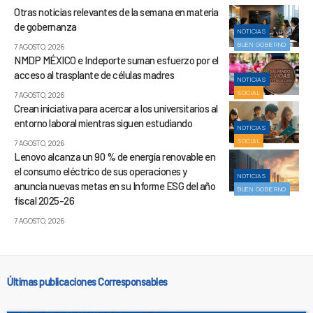
Otras noticias relevantes de la semana en materia
de gobernanza
NOTICIAS
BUEN GOBIERNO
7 AGOSTO, 2026
NMDP MÉXICO e Indeporte suman esfuerzo por el
acceso al trasplante de células madres
NOTICIAS
SOCIAL
7 AGOSTO, 2026
Crean iniciativa para acercar a los universitarios al
entorno laboral mientras siguen estudiando
NOTICIAS
SOCIAL
7 AGOSTO, 2026
Lenovo alcanza un 90 % de energía renovable en
el consumo eléctrico de sus operaciones y
NOTICIAS
anuncia nuevas metas en su Informe ESG del año
BUEN GOBIERNO
fiscal 2025-26
7 AGOSTO, 2026
Últimas publicaciones Corresponsables