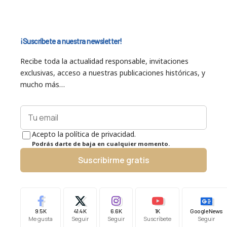
¡Suscríbete a nuestra newsletter!
Recibe toda la actualidad responsable, invitaciones
exclusivas, acceso a nuestras publicaciones históricas, y
mucho más…
Acepto la política de privacidad.
Podrás darte de baja en cualquier momento.
Suscribirme gratis
9.5K
41.4K
6.6K
1K
Google News
Me gusta
Seguir
Seguir
Suscríbete
Seguir