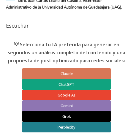
Mtro. Juan Carlos Leaño del Castillo, Vicerrector
Administrativo de la Universidad Autónoma de Guadalajara (UAG).
Escuchar
💡 Selecciona tu IA preferida para generar en
segundos un análisis completo del contenido y una
propuesta de post optimizado para redes sociales:
Claude
ChatGPT
Google AI
Gemini
Grok
Perplexity