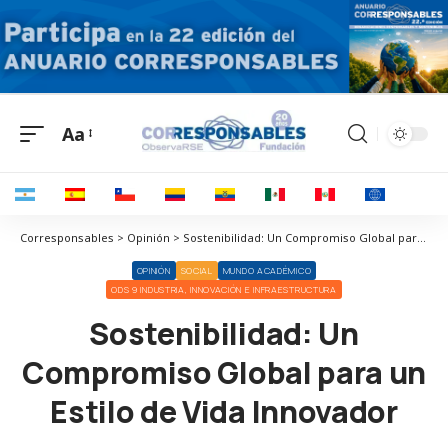
Aa
Corresponsables > Opinión > Sostenibilidad: Un Compromiso Global para un Estilo de Vida Innovador
OPINIÓN
SOCIAL
MUNDO ACADÉMICO
ODS 9 INDUSTRIA, INNOVACIÓN E INFRAESTRUCTURA
Sostenibilidad: Un
Compromiso Global para un
Estilo de Vida Innovador