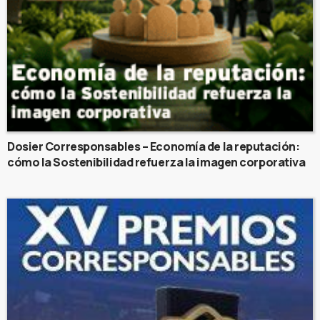
Dosier Corresponsables – Economía de la reputación:
cómo la Sostenibilidad refuerza la imagen corporativa