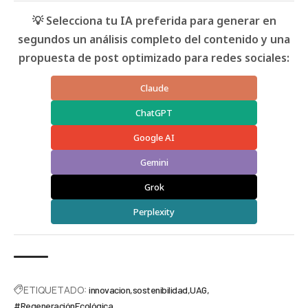
💡 Selecciona tu IA preferida para generar en
segundos un análisis completo del contenido y una
propuesta de post optimizado para redes sociales:
Claude
ChatGPT
Google AI
Gemini
Grok
Perplexity
ETIQUETADO:
innovacion
sostenibilidad
UAG
#RegeneraciónEcológica