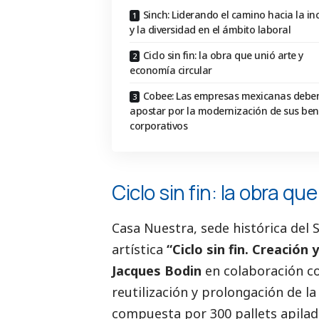
Sinch: Liderando el camino hacia la in
y la diversidad en el ámbito laboral
Ciclo sin fin: la obra que unió arte y
economía circular
Cobee: Las empresas mexicanas debe
apostar por la modernización de sus ben
corporativos
Ciclo sin fin: la obra q
Casa Nuestra, sede histórica del 
artística
“Ciclo sin fin. Creación
Jacques Bodin
en colaboración c
reutilización y prolongación de la
compuesta por 300 pallets apilado