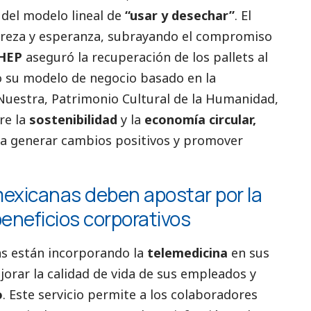
e del modelo lineal de
“usar y desechar”
. El
 pureza y esperanza, subrayando el compromiso
CHEP
aseguró la recuperación de los pallets al
do su modelo de negocio basado en la
 Nuestra, Patrimonio Cultural de la Humanidad,
bre la
sostenibilidad
y la
economía circular,
ra generar cambios positivos y promover
exicanas deben apostar por la
eneficios corporativos
s están incorporando la
telemedicina
en sus
orar la calidad de vida de sus empleados y
o
. Este servicio permite a los colaboradores