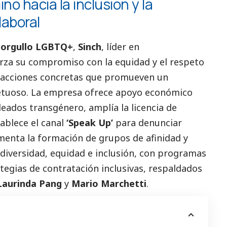
no hacia la inclusión y la
laboral
l orgullo LGBTQ+
,
Sinch
, líder en
rza su compromiso con la equidad y el respeto
e acciones concretas que promueven un
etuoso. La empresa ofrece apoyo económico
eados transgénero, amplía la licencia de
ablece el canal
‘Speak Up’
para denunciar
enta la formación de grupos de afinidad y
 diversidad, equidad e inclusión, con programas
tegias de contratación inclusivas, respaldados
Laurinda Pang
y
Mario Marchetti
.