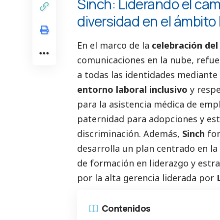
Sinch: Liderando el cami
diversidad en el ámbito 
En el marco de la
celebración de
comunicaciones en la nube, refue
a todas las identidades mediant
entorno laboral inclusivo
y resp
para la asistencia médica de empl
paternidad para adopciones y est
discriminación. Además,
Sinch
fom
desarrolla un plan centrado en la
de formación en liderazgo y estra
por la alta gerencia liderada por
Contenidos