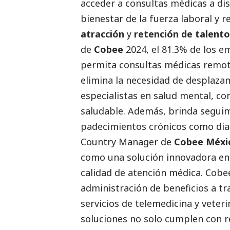
acceder a consultas médicas a dis
bienestar de la fuerza laboral y 
atracción
y
retención de talento
de
Cobee
2024, el 81.3% de los e
permita consultas médicas remot
elimina la necesidad de desplazami
especialistas en salud mental, c
saludable. Además, brinda segui
padecimientos crónicos como dia
Country Manager de
Cobee Méxi
como una solución innovadora en u
calidad de atención médica. Cobee
administración de beneficios a tr
servicios de telemedicina y veter
soluciones no solo cumplen con 