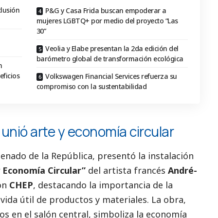
clusión
P&G y Casa Frida buscan empoderar a
mujeres LGBTQ+ por medio del proyecto “Las
30”
Veolia y Elabe presentan la 2da edición del
barómetro global de transformación ecológica
n
eficios
Volkswagen Financial Services refuerza su
compromiso con la sustentabilidad
ue unió arte y economía circular
Senado de la República, presentó la instalación
 y Economía Circular”
del artista francés
André-
on
CHEP
, destacando la importancia de la
 vida útil de productos y materiales. La obra,
s en el salón central, simboliza la economía