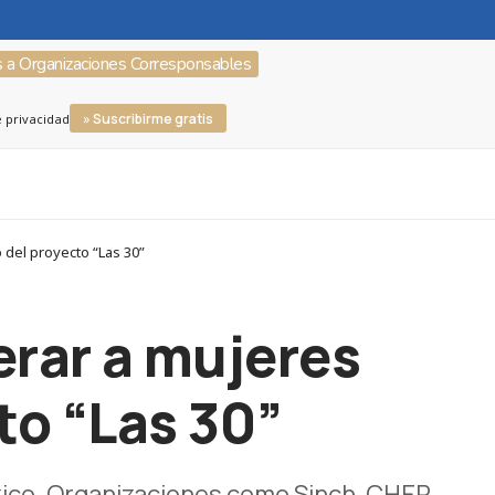
s a Organizaciones Corresponsables
» Suscribirme gratis
e privacidad
del proyecto “Las 30”
rar a mujeres
to “Las 30”
éxico. Organizaciones como Sinch, CHEP,