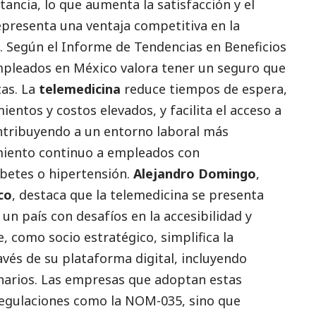
tancia, lo que aumenta la satisfacción y el
representa una ventaja competitiva en la
. Según el Informe de Tendencias en Beneficios
mpleados en México valora tener un seguro que
as. La
telemedicina
reduce tiempos de espera,
entos y costos elevados, y facilita el acceso a
ontribuyendo a un entorno laboral más
miento continuo a empleados con
betes o hipertensión.
Alejandro Domingo
,
co
, destaca que la telemedicina se presenta
n país con desafíos en la accesibilidad y
, como socio estratégico, simplifica la
avés de su plataforma digital, incluyendo
inarios. Las empresas que adoptan estas
regulaciones como la NOM-035, sino que