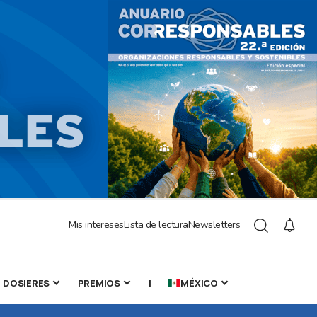
Mis intereses
Lista de lectura
Newsletters
DOSIERES
PREMIOS
|
MÉXICO