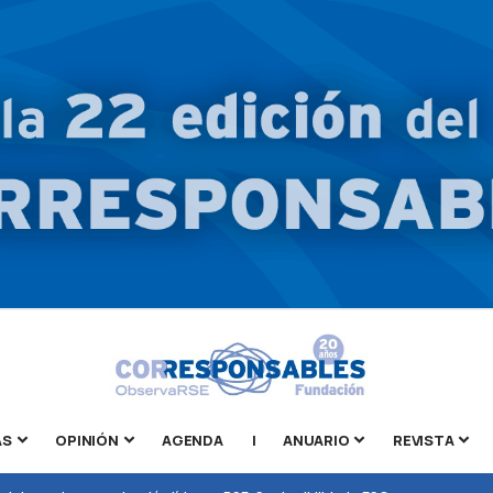
AS
OPINIÓN
AGENDA
|
ANUARIO
REVISTA