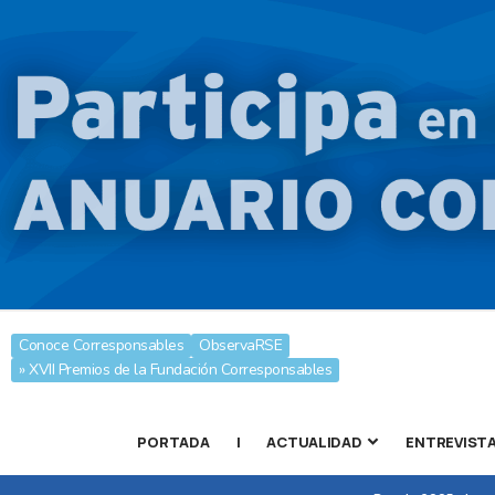
Conoce Corresponsables
ObservaRSE
» XVII Premios de la Fundación Corresponsables
PORTADA
|
ACTUALIDAD
ENTREVIST