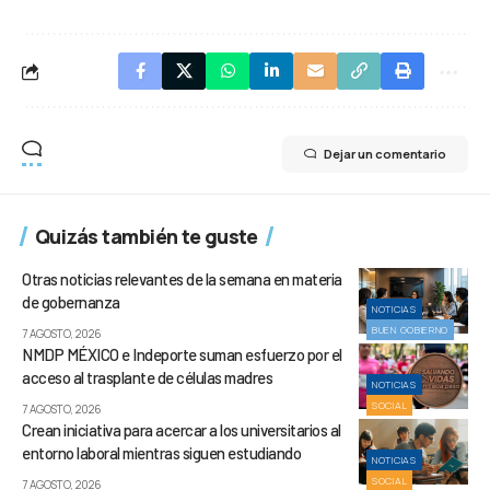
Dejar un comentario
Quizás también te guste
Otras noticias relevantes de la semana en materia
de gobernanza
NOTICIAS
BUEN GOBIERNO
7 AGOSTO, 2026
NMDP MÉXICO e Indeporte suman esfuerzo por el
acceso al trasplante de células madres
NOTICIAS
SOCIAL
7 AGOSTO, 2026
Crean iniciativa para acercar a los universitarios al
entorno laboral mientras siguen estudiando
NOTICIAS
SOCIAL
7 AGOSTO, 2026