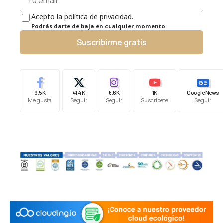
Acepto la política de privacidad.
Podrás darte de baja en cualquier momento.
Suscribirme gratis
9.5K
41.4K
6.6K
1K
Google News
Me gusta
Seguir
Seguir
Suscríbete
Seguir