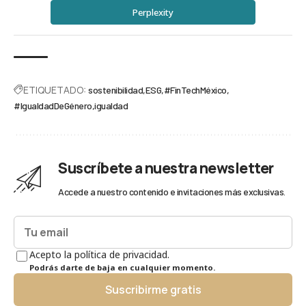
Perplexity
ETIQUETADO:
sostenibilidad
ESG
#FinTechMéxico
#IgualdadDeGénero
igualdad
Suscríbete a nuestra newsletter
Accede a nuestro contenido e invitaciones más exclusivas.
Acepto la política de privacidad.
Podrás darte de baja en cualquier momento.
Suscribirme gratis