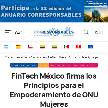
Aa
Corresponsables > Destacado > FinTech México firma los Principios para el Empoderamiento de ONU Mujeres
DESTACADO
NOTICIAS
SOCIAL
ODS 10 REDUCCIÓN DE LAS DESIGUALDADES
FinTech México firma los
Principios para el
Empoderamiento de ONU
Mujeres