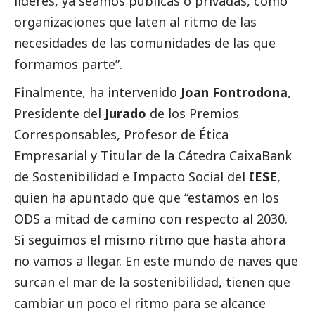
líderes, ya seamos públicas o privadas, como
organizaciones que laten al ritmo de las
necesidades de las comunidades de las que
formamos parte”.
Finalmente, ha intervenido
Joan Fontrodona
,
Presidente del
Jurado
de los Premios
Corresponsables
, Profesor de Ética
Empresarial y Titular de la Cátedra
CaixaBank
de Sostenibilidad e Impacto
Social
del
IESE
,
quien ha apuntado que que “estamos en los
ODS a mitad de camino con respecto al 2030.
Si seguimos el mismo ritmo que hasta ahora
no vamos a llegar. En este mundo de naves que
surcan el mar de la sostenibilidad, tienen que
cambiar un poco el ritmo para se alcance