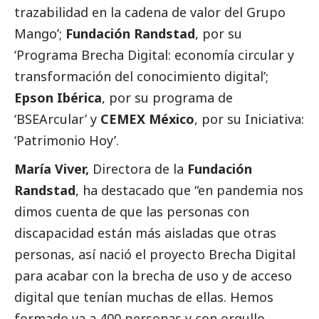
trazabilidad en la cadena de valor del Grupo
Mango’;
Fundación Randstad
, por su
‘Programa Brecha Digital: economía circular y
transformación del conocimiento digital’;
Epson Ibérica
, por su programa de
‘BSEArcular’ y
CEMEX México
, por su Iniciativa:
‘Patrimonio Hoy’.
María Viver,
Directora de la
Fundación
Randstad
, ha
destacado
que “en pandemia nos
dimos cuenta de que las personas con
discapacidad están más aisladas que otras
personas, así nació el proyecto Brecha Digital
para acabar con la brecha de uso y de acceso
digital que tenían muchas de ellas. Hemos
formado ya a 400 personas y con orgullo