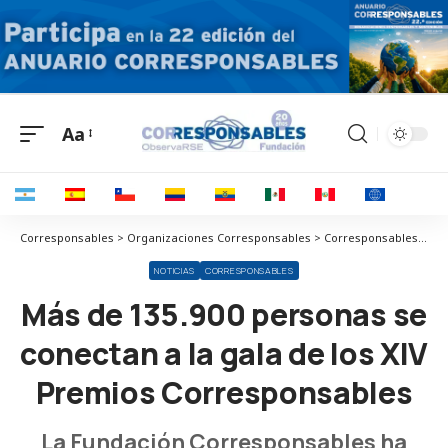
Aa
Corresponsables > Organizaciones Corresponsables > Corresponsables > Más de 135.900 personas se conectan a la gala de los XIV Premios Corresponsables
NOTICIAS
CORRESPONSABLES
Más de 135.900 personas se
conectan a la gala de los XIV
Premios Corresponsables
La Fundación Corresponsables ha