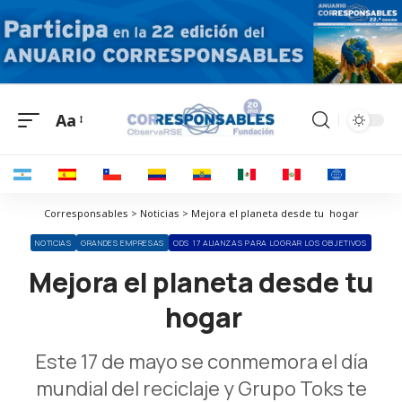
Aa
Corresponsables > Noticias > Mejora el planeta desde tu hogar
NOTICIAS
GRANDES EMPRESAS
ODS 17 ALIANZAS PARA LOGRAR LOS OBJETIVOS
Mejora el planeta desde tu
hogar
Este 17 de mayo se conmemora el día
mundial del reciclaje y Grupo Toks te