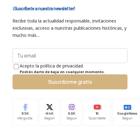
¡Suscríbete a nuestra newsletter!
Recibe toda la actualidad responsable, invitaciones
exclusivas, acceso a nuestras publicaciones históricas, y
mucho más…
Acepto la política de privacidad.
Podrás darte de baja en cualquier momento.
Suscribirme gratis
9.5K
41.4K
6.6K
1K
Google News
Me gusta
Seguir
Seguir
Suscríbete
Seguir