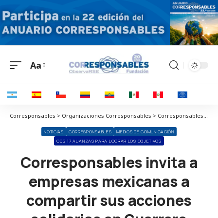
Aa
Corresponsables > Organizaciones Corresponsables > Corresponsables > Corresponsables invita a empresas mexicanas a compartir sus acciones solidarias en Guerrero
NOTICIAS
CORRESPONSABLES
MEDIOS DE COMUNICACIÓN
ODS 17 ALIANZAS PARA LOGRAR LOS OBJETIVOS
Corresponsables invita a
empresas mexicanas a
compartir sus acciones