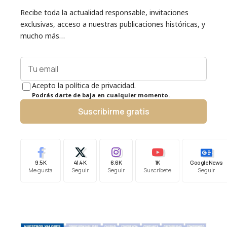
Recibe toda la actualidad responsable, invitaciones
exclusivas, acceso a nuestras publicaciones históricas, y
mucho más…
Acepto la política de privacidad.
Podrás darte de baja en cualquier momento.
Suscribirme gratis
9.5K
41.4K
6.6K
1K
Google News
Me gusta
Seguir
Seguir
Suscríbete
Seguir