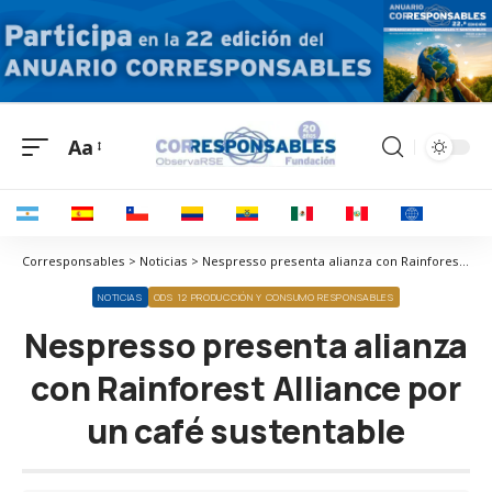
Aa
Corresponsables > Noticias > Nespresso presenta alianza con Rainforest Alliance por un café sustentable
NOTICIAS
ODS 12 PRODUCCIÓN Y CONSUMO RESPONSABLES
Nespresso presenta alianza
con Rainforest Alliance por
un café sustentable