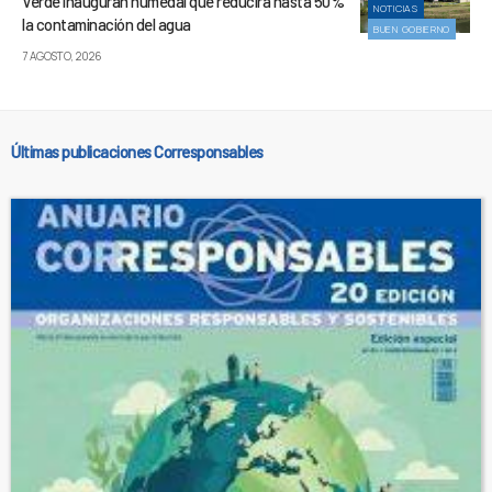
Verde inauguran humedal que reducirá hasta 50%
NOTICIAS
la contaminación del agua
BUEN GOBIERNO
7 AGOSTO, 2026
Últimas publicaciones Corresponsables