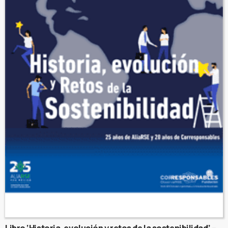
Libro ‘Historia, evolución y retos de la sostenibilidad’ –