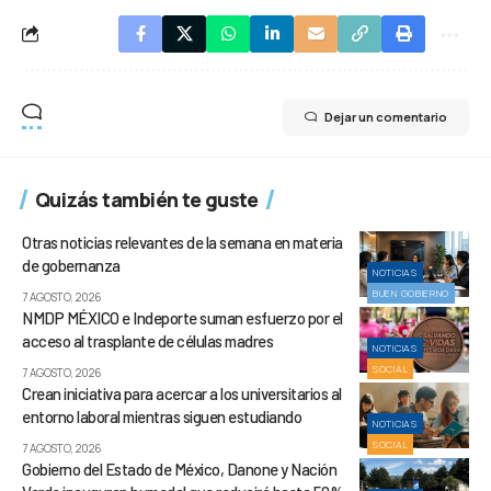
Dejar un comentario
Quizás también te guste
Otras noticias relevantes de la semana en materia
de gobernanza
NOTICIAS
BUEN GOBIERNO
7 AGOSTO, 2026
NMDP MÉXICO e Indeporte suman esfuerzo por el
acceso al trasplante de células madres
NOTICIAS
SOCIAL
7 AGOSTO, 2026
Crean iniciativa para acercar a los universitarios al
entorno laboral mientras siguen estudiando
NOTICIAS
SOCIAL
7 AGOSTO, 2026
Gobierno del Estado de México, Danone y Nación