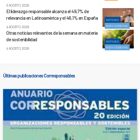
5 AGOSTO, 2026
El liderazgo responsable alcanza el 49,7% de
relevancia en Latinoamérica y el 46,1% en España
NOTICIAS
BUEN GOBIERNO
4 AGOSTO, 2026
Otras noticias relevantes de la semana en materia
de sostenibilidad
NOTICIAS
BUEN GOBIERNO
4 AGOSTO, 2026
Últimas publicaciones Corresponsables