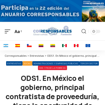
Aa
Corresponsables > Entrevistas > ODS1. En México el gobierno, principal contratista de proveeduría, tiene la oportunidad de convertirse en el principal promotor de la RSE
ENTREVISTAS
SOCIAL
ADMINISTRACIONES Y EMPRESAS PÚBLICAS
TERCER SECTOR
ODS 1 FIN DE LA POBREZA
ODS1. En México el
gobierno, principal
contratista de proveeduría,