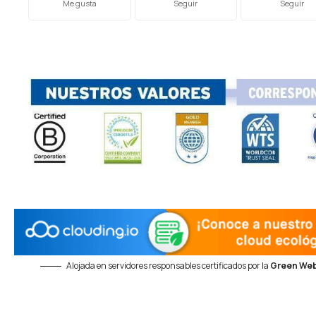
Me gusta
Seguir
Seguir
Alojada en servidores responsables certificados por la
Green Web