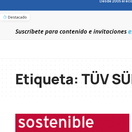
Desde 2005 el eco
Destacado
e
Suscríbete para contenido e invitaciones
Etiqueta:
TÜV SÜ