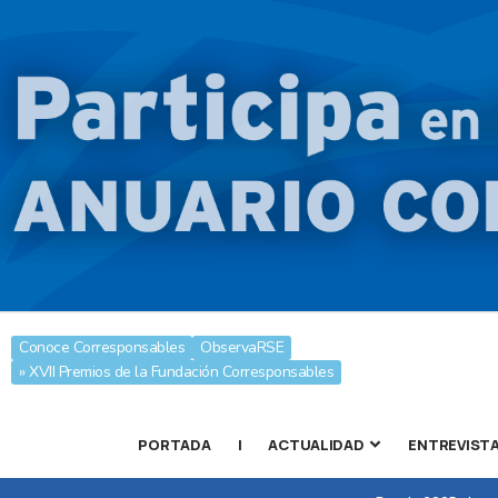
Conoce Corresponsables
ObservaRSE
» XVII Premios de la Fundación Corresponsables
PORTADA
|
ACTUALIDAD
ENTREVIST