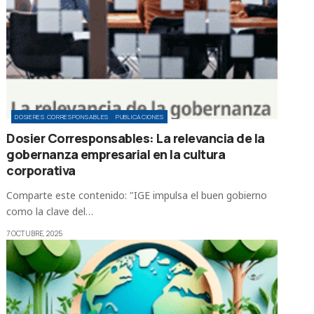
DOSIERES CORRESPONSABLES
PUBLICACIONES
Dosier Corresponsables: La relevancia de la
gobernanza empresarial en la cultura
corporativa
Comparte este contenido: "IGE impulsa el buen gobierno
como la clave del…
7 OCTUBRE, 2025