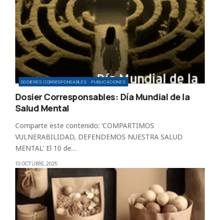
DOSIERES CORRESPONSABLES
PUBLICACIONES
Dosier Corresponsables: Día Mundial de la
Salud Mental
Comparte este contenido: ‘COMPARTIMOS
VULNERABILIDAD, DEFENDEMOS NUESTRA SALUD
MENTAL' El 10 de…
10 OCTUBRE, 2025