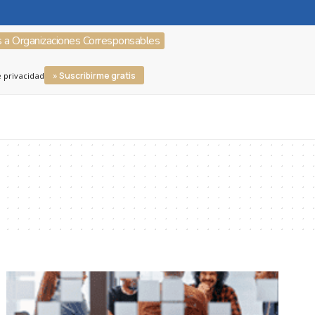
s a Organizaciones Corresponsables
» Suscribirme gratis
e privacidad