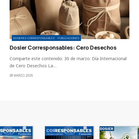
DOSIERES CORRESPONSABLES
PUBLICACIONES
Dosier Corresponsables: Cero Desechos
Comparte este contenido: 30 de marzo: Día Internacional
de Cero Desechos La…
28 MARZO, 2025