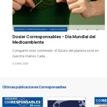
DOSIERES CORRESPONSABLES
PUBLICACIONES
Dosier Corresponsables – Día Mundial del
Medioambiente
Comparte este contenido: El futuro del planeta está en
nuestra manos Cada…
5 JUNIO, 2025
Últimas publicaciones Corresponsables