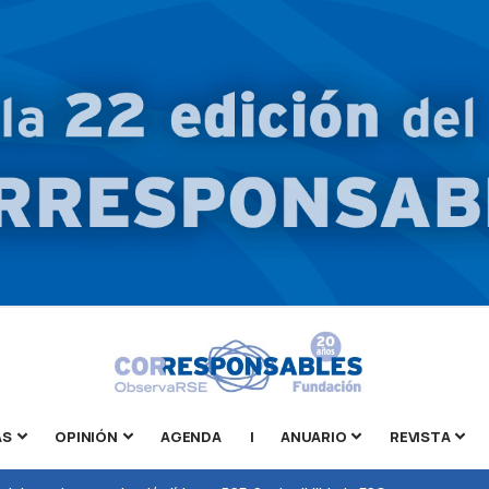
AS
OPINIÓN
AGENDA
|
ANUARIO
REVISTA