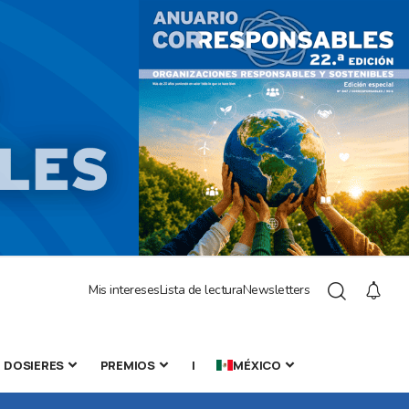
Mis intereses
Lista de lectura
Newsletters
DOSIERES
PREMIOS
|
MÉXICO