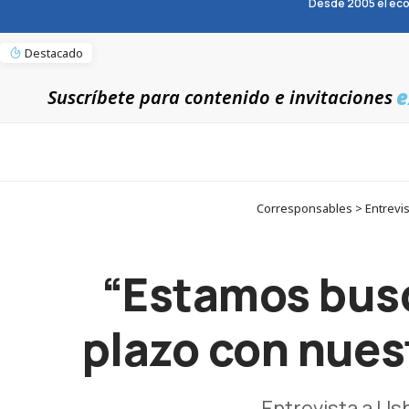
Desde 2005 el eco
Destacado
e
Suscríbete para contenido e invitaciones
Corresponsables > Entrevis
“Estamos busc
plazo con nues
Entrevista a Us