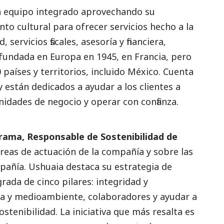
un equipo integrado aprovechando su
nto cultural para ofrecer servicios hecho a la
servicios fiscales, asesoría y financiera,
 fundada en Europa en 1945, en Francia, pero
países y territorios, incluido México. Cuenta
 están dedicados a ayudar a los clientes a
idades de negocio y operar con confianza.
ama, Responsable de Sostenibilidad de
reas de actuación de la compañía y sobre las
ompañía. Ushuaia destaca su estrategia de
rada de cinco pilares: integridad y
ma y
medioambiente
, colaboradores y ayudar a
ostenibilidad. La iniciativa que más resalta es