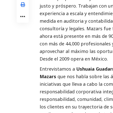
justo y próspero. Trabajan con 
experiencia a escala y entendimie
medida en auditoria y contabilidad, 
consultoría y legales. Mazars fue
ahora está presente en más de 90 
con más de 44,000 profesionales y
aprovechar al máximo las oportun
Desde el 2009 opera en México.
Entrevistamos a
Ushuaia Guadarr
Mazars
que nos habla sobre las á
iniciativas que lleva a cabo la c
responsabilidad corporativa integ
responsabilidad, comunidad, cli
los clientes en su trayectoria de s