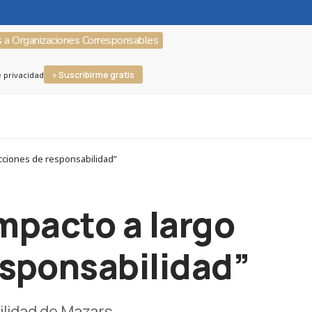
s a Organizaciones Corresponsables
» Suscribirme gratis
e privacidad
cciones de responsabilidad”
mpacto a largo
esponsabilidad”
ilidad de Mazars