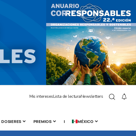
Mis intereses
Lista de lectura
Newsletters
DOSIERES
PREMIOS
|
MÉXICO