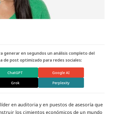
ara generar en segundos un análisis completo del
 de post optimizado para redes sociales:
ChatGPT
Google AI
Grok
Perplexity
 líder en auditoria y en puestos de asesoría que
onstruir los cimientos económicos de un mundo