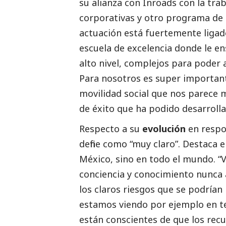
su alianza con Inroads con la tr
corporativas y otro programa de 
actuación está fuertemente ligad
escuela de excelencia donde le en
alto nivel, complejos para poder 
Para nosotros es super importante
movilidad
social
que nos parece m
de éxito que ha podido desarrollar
Respecto a su
evolución
en respo
define como “muy claro”. Destaca 
México, sino en todo el mundo. “
conciencia y conocimiento nunca 
los claros riesgos que se podrían
estamos viendo por ejemplo en te
están conscientes de que los recur