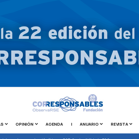
AS
OPINIÓN
AGENDA
|
ANUARIO
REVISTA