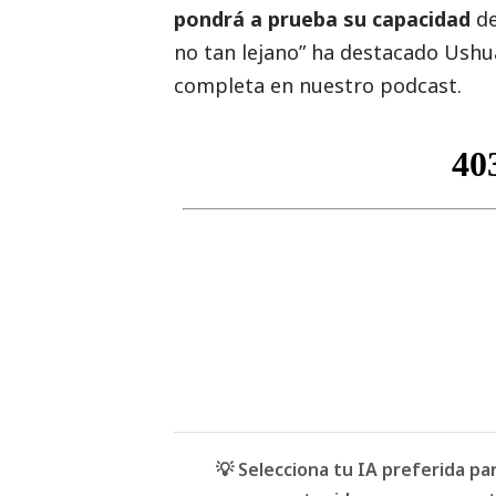
pondrá a prueba su capacidad
de
no tan lejano” ha
destacado
Ushua
completa en nuestro podcast.
💡 Selecciona tu IA preferida p