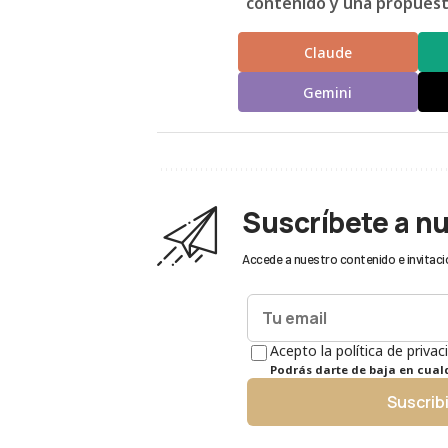
contenido y una propuesta
Claude
Gemini
Suscríbete a n
Accede a nuestro contenido e invitaci
Acepto la política de privac
Podrás darte de baja en cua
Suscrib