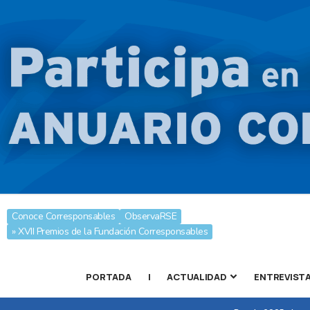
Conoce Corresponsables
ObservaRSE
» XVII Premios de la Fundación Corresponsables
PORTADA
|
ACTUALIDAD
ENTREVIST