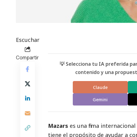
Escuchar
Compartir
💡 Selecciona tu IA preferida p
contenido y una propuesta
Claude
Gemini
Mazars
es una firma internacional
tiene el propósito de ayudar a c