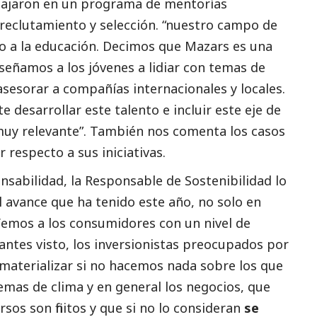
abajaron en un programa de mentorías
reclutamiento y selección. “nuestro campo de
o a la educación. Decimos que Mazars es una
señamos a los jóvenes a lidiar con temas de
asesorar a compañías internacionales y locales.
 desarrollar este talento e incluir este eje de
uy relevante”. También nos comenta los casos
 respecto a sus iniciativas.
nsabilidad, la Responsable de Sostenibilidad lo
el avance que ha tenido este año, no solo en
Vemos a los consumidores con un nivel de
antes visto, los inversionistas preocupados por
 materializar si no hacemos nada sobre los que
mas de clima y en general los negocios, que
sos son finitos y que si no lo consideran
se