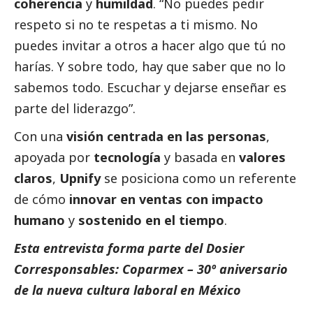
coherencia
y
humildad
. “No puedes pedir
respeto si no te respetas a ti mismo. No
puedes invitar a otros a hacer algo que tú no
harías. Y sobre todo, hay que saber que no lo
sabemos todo. Escuchar y dejarse enseñar es
parte del liderazgo”.
Con una
visión centrada en las personas
,
apoyada por
tecnología
y basada en
valores
claros
,
Upnify
se posiciona como un referente
de cómo
innovar en ventas con impacto
humano
y
sostenido en el tiempo
.
Esta entrevista forma parte del Dosier
Corresponsables: Coparmex – 30º aniversario
de la nueva cultura laboral en México