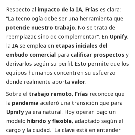
Respecto al
impacto de la IA
,
Frías
es clara:
“La tecnología debe ser una herramienta que
potencie nuestro trabajo
. No se trata de
reemplazar, sino de complementar”. En
Upnify
,
la
IA
se emplea en
etapas iniciales del
embudo comercial
para
calificar prospectos
y
derivarlos según su perfil. Esto permite que los
equipos humanos concentren su esfuerzo
donde realmente aporta
valor
.
Sobre el
trabajo remoto
,
Frías
reconoce que
la
pandemia
aceleró una transición que para
Upnify
ya era natural. Hoy operan bajo un
modelo
híbrido y flexible
, adaptado según el
cargo y la ciudad. “La clave está en entender