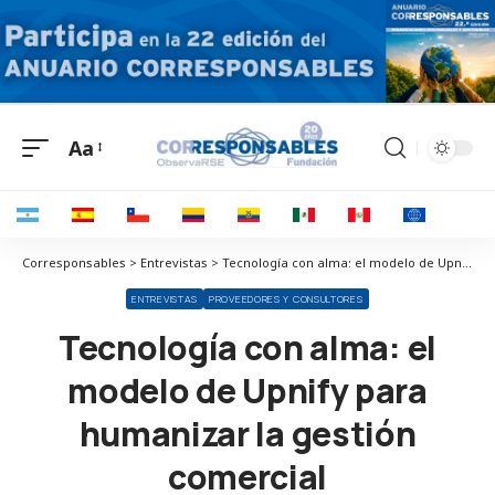
Aa
Corresponsables > Entrevistas > Tecnología con alma: el modelo de Upnify para humanizar la gestión comercial
ENTREVISTAS
PROVEEDORES Y CONSULTORES
Tecnología con alma: el
modelo de Upnify para
humanizar la gestión
comercial