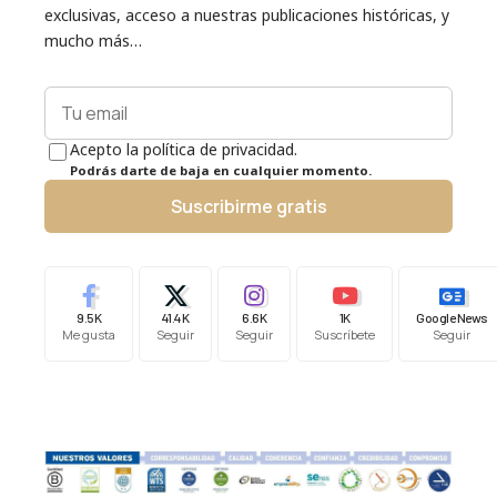
exclusivas, acceso a nuestras publicaciones históricas, y
mucho más…
Acepto la política de privacidad.
Podrás darte de baja en cualquier momento.
Suscribirme gratis
9.5K
41.4K
6.6K
1K
Google News
Me gusta
Seguir
Seguir
Suscríbete
Seguir