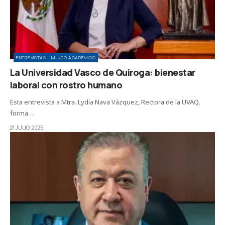
ENTREVISTAS
MUNDO ACADÉMICO
La Universidad Vasco de Quiroga: bienestar
laboral con rostro humano
Esta entrevista a Mtra. Lydia Nava Vázquez, Rectora de la UVAQ,
forma…
21 JULIO, 2025