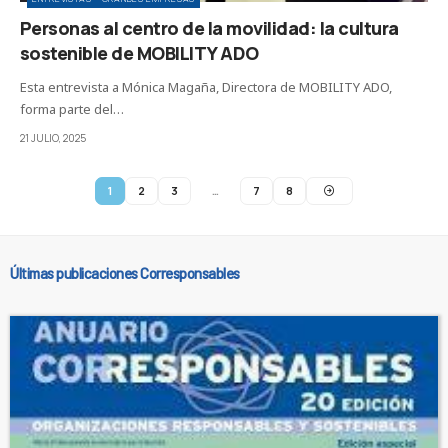
Personas al centro de la movilidad: la cultura
sostenible de MOBILITY ADO
Esta entrevista a Mónica Magaña, Directora de MOBILITY ADO,
forma parte del…
21 JULIO, 2025
1
2
3
…
7
8
Últimas publicaciones Corresponsables