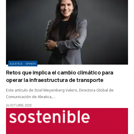
ALEATICA
OPINIÓN
Retos que implica el cambio climático para
operar la infraestructura de transporte
Este artículo de Itzel Meyenberg Valero, Directora Global de
Comunicación de Aleatica,…
24 OCTUBRE, 2025