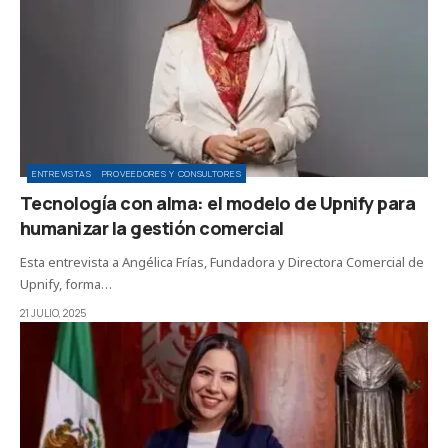
ENTREVISTAS
PROVEEDORES Y CONSULTORES
Tecnología con alma: el modelo de Upnify para
humanizar la gestión comercial
Esta entrevista a Angélica Frías, Fundadora y Directora Comercial de
Upnify, forma…
21 JULIO, 2025