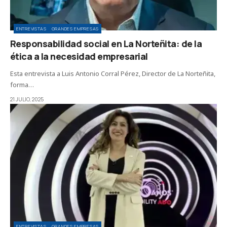
ENTREVISTAS
GRANDES EMPRESAS
Responsabilidad social en La Norteñita: de la
ética a la necesidad empresarial
Esta entrevista a Luis Antonio Corral Pérez, Director de La Norteñita,
forma…
21 JULIO, 2025
ENTREVISTAS
GRANDES EMPRESAS