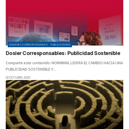
DOSIERES CORRESPONSABLES
PUBLICACIONES
Dosier Corresponsables: Publicidad Sostenible
Comparte este contenido: NORMMAL LIDERA EL CAMBIO HACIA UNA
PUBLICIDAD SOSTENIBLE Y…
22 OCTUBRE, 2025