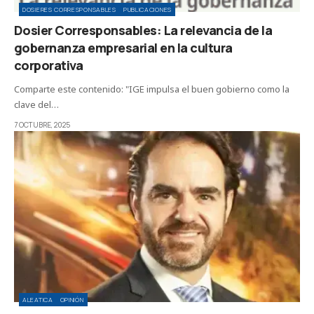
DOSIERES CORRESPONSABLES
PUBLICACIONES
Dosier Corresponsables: La relevancia de la
gobernanza empresarial en la cultura
corporativa
Comparte este contenido: "IGE impulsa el buen gobierno como la
clave del…
7 OCTUBRE, 2025
ALEATICA
OPINIÓN