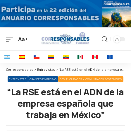
Aa
Corresponsables > Entrevistas > “La RSE está en el ADN de la empresa española que trabaja en México”
ENTREVISTAS
GRANDES EMPRESAS
ODS 11 CIUDADES Y COMUNIDADES SOSTENIBLES
“La RSE está en el ADN de la
empresa española que
trabaja en México”