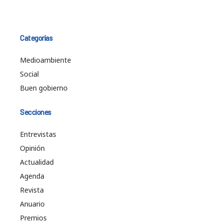
Categorías
Medioambiente
Social
Buen gobierno
Secciones
Entrevistas
Opinión
Actualidad
Agenda
Revista
Anuario
Premios