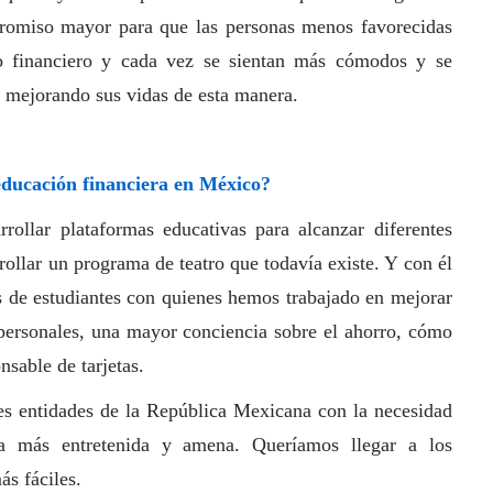
promiso mayor para que las personas menos favorecidas
o financiero y cada vez se sientan más cómodos y se
, mejorando sus vidas de esta manera.
ducación financiera en México?
ollar plataformas educativas para alcanzar diferentes
ollar un programa de teatro que todavía existe. Y con él
s de estudiantes con quienes hemos trabajado en mejorar
personales, una mayor conciencia sobre el ahorro, cómo
nsable de tarjetas.
tes entidades de la República Mexicana con la necesidad
a más entretenida y amena. Queríamos llegar a los
ás fáciles.