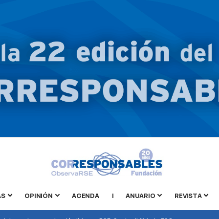
AS
OPINIÓN
AGENDA
|
ANUARIO
REVISTA