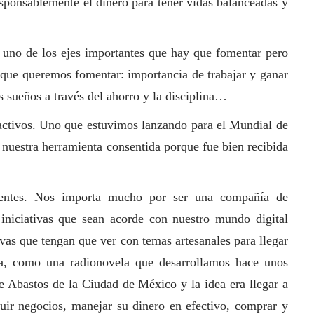
esponsablemente el dinero para tener vidas balanceadas y
 uno de los ejes importantes que hay que fomentar pero
 que queremos fomentar: importancia de trabajar y ganar
s sueños a través del ahorro y la disciplina…
activos. Uno que estuvimos lanzando para el Mundial de
o nuestra herramienta consentida porque fue bien recibida
frentes. Nos importa mucho por ser una compañía de
 iniciativas que sean acorde con nuestro mundo digital
ivas que tengan que ver con temas artesanales para llegar
a, como una radionovela que desarrollamos hace unos
e Abastos de la Ciudad de México y la idea era llegar a
ruir negocios, manejar su dinero en efectivo, comprar y