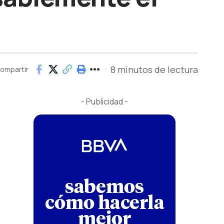
8 minutos de lectura
ompartir
- Publicidad -