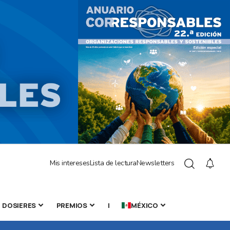
Mis intereses
Lista de lectura
Newsletters
DOSIERES
PREMIOS
|
MÉXICO