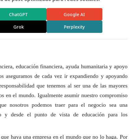
ChatGPT
Google AI
Grok
Perplexity
nciera, educación financiera, ayuda humanitaria y apoyo
nos aseguramos de cada vez ir expandiendo y apoyando
 responsabilidad que tenemos al ser una de las mayores
icos en el mundo. Igualmente asumir nuestro compromiso
ue nosotros podemos traer para el negocio sea una
ro y desde el punto de vista de educación para los
 que haya una empresa en el mundo que no lo haga. Por