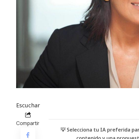
Escuchar
Compartir
💡 Selecciona tu IA preferida p
contenido y una propuesta