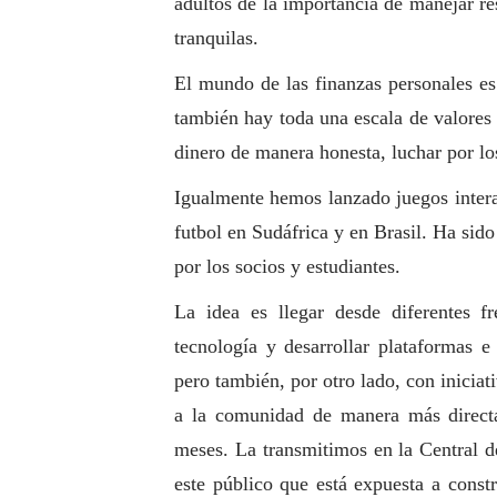
adultos de la importancia de manejar r
tranquilas.
El mundo de las finanzas personales es
también hay toda una escala de valores
dinero de manera honesta, luchar por lo
Igualmente hemos lanzado juegos inter
futbol en Sudáfrica y en Brasil. Ha sid
por los socios y estudiantes.
La idea es llegar desde diferentes 
tecnología y desarrollar plataformas e
pero también, por otro lado, con iniciat
a la comunidad de manera más direct
meses. La transmitimos en la Central d
este público que está expuesta a const