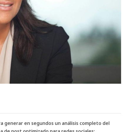
ara generar en segundos un análisis completo del
 de post optimizado para redes sociales: