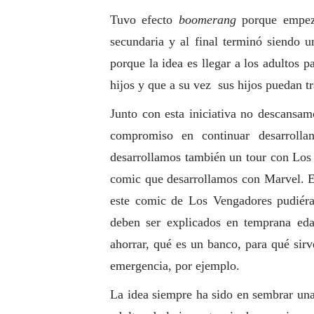
Tuvo efecto
boomerang
porque empezó
secundaria y al final terminó siendo u
porque la idea es llegar a los adultos 
hijos y que a su vez sus hijos puedan tr
Junto con esta iniciativa no descans
compromiso en continuar desarrolla
desarrollamos también un tour con Los 
comic que desarrollamos con Marvel. Es
este comic de Los Vengadores pudiéra
deben ser explicados en temprana eda
ahorrar, qué es un banco, para qué sirv
emergencia, por ejemplo.
La idea siempre ha sido en sembrar una 