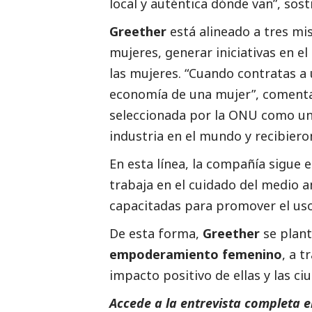
local y auténtica dónde van”, sos
Greether
está alineado a tres mi
mujeres, generar iniciativas en el
las mujeres. “Cuando contratas a
economía de una mujer”, comen
seleccionada por la ONU como un
industria en el mundo y recibiero
En esta línea, la compañía sigue e
trabaja en el cuidado del medio 
capacitadas para promover el uso
De esta forma,
Greether
se plant
empoderamiento femenino
, a t
impacto positivo de ellas y las ci
Accede a la entrevista completa 