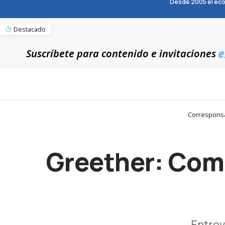
Desde 2005 el eco
Destacado
e
Suscríbete para contenido e invitaciones
Corresponsa
Greether: Comp
Entrev