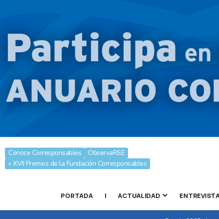
Conoce Corresponsables
ObservaRSE
» XVII Premios de la Fundación Corresponsables
PORTADA
|
ACTUALIDAD
ENTREVIST