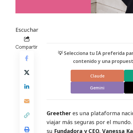
Escuchar
Compartir
💡 Selecciona tu IA preferida p
contenido y una propuesta
Claude
Gemini
Greether
es una plataforma nacid
viajar más seguras por el mundo. 
su
Fundadora y CEO, Vanessa Ka