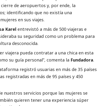
l cierre de aeropuertos y, por ende, la
s; identificando que no existía una
mujeres en sus viajes.
sa Karel
entrevistó a más de 500 viajeras e
onsideraba su seguridad como un problema para
ultura desconocida.
r viajera pueda contratar a una chica en esta
como su guía personal”, comenta la
Fundadora
.
lataforma registró usuarias en más de 35 países
as registradas en más de 95 países y 450
e nuestros servicios porque las mujeres se
ambién quieren tener una experiencia súper