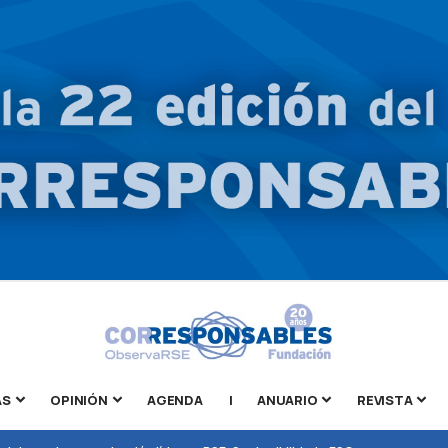
AS
OPINIÓN
AGENDA
|
ANUARIO
REVISTA