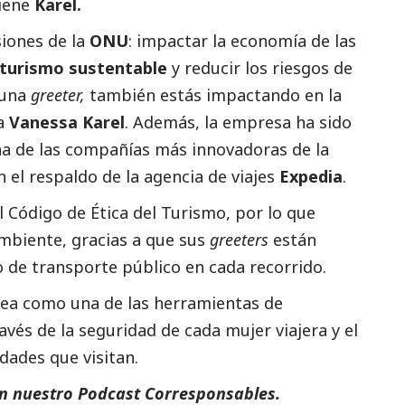
tiene
Karel.
siones de la
ONU
: impactar la economía de las
turismo sustentable
y reducir los riesgos de
 una
greeter,
también estás impactando en la
ta
Vanessa Karel
. Además, la empresa ha sido
a de las compañías más innovadoras de la
n el respaldo de la agencia de viajes
Expedia
.
l Código de Ética del Turismo, por lo que
ambiente, gracias a que sus
greeters
están
 de transporte público en cada recorrido.
ea como una de las herramientas de
ravés de la seguridad de cada mujer viajera y el
udades que visitan.
en nuestro Podcast
Corresponsables
.