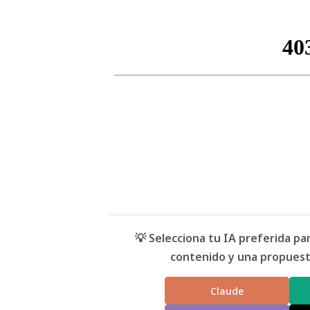
💡 Selecciona tu IA preferida p
contenido y una propuesta
Claude