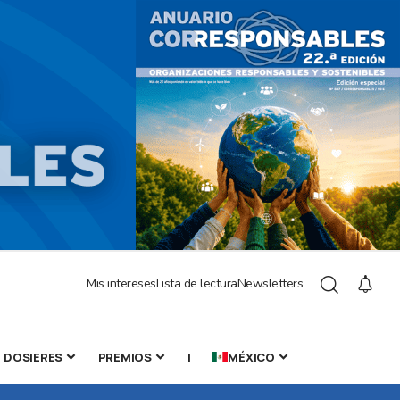
Mis intereses
Lista de lectura
Newsletters
DOSIERES
PREMIOS
|
MÉXICO