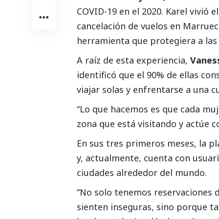
COVID-19 en el 2020. Karel vivió e
cancelación de vuelos en Marrueco
herramienta que protegiera a las 
A raíz de esta experiencia,
Vanes
identificó que el 90% de ellas c
viajar solas y enfrentarse a una c
“Lo que hacemos es que cada muje
zona que está visitando y actúe 
En sus tres primeros meses, la p
y, actualmente, cuenta con usuari
ciudades alrededor del mundo.
“No solo tenemos reservaciones d
sienten inseguras, sino porque t