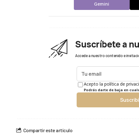
Gemini
Suscríbete a n
Accede a nuestro contenido e invitaci
Acepto la política de privac
Podrás darte de baja en cua
Suscrib
Compartir este artículo