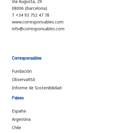
Vía Augusta, 29
08006 (Barcelona)
T +34 93 752 47 78
www.corresponsables.com
info@corresponsables.com
Corresponsables
Fundación
ObservaRSE
Informe de Sostenibilidad
Países
España
Argentina
Chile