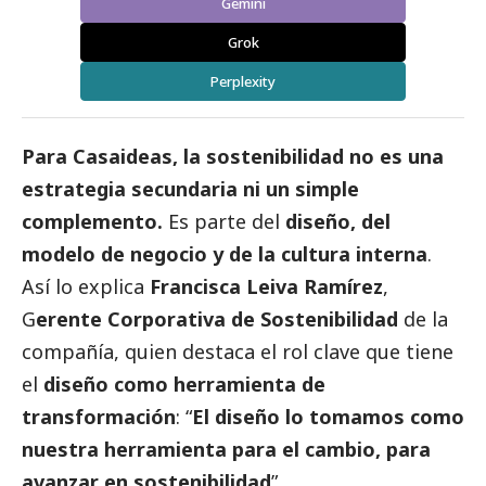
Gemini
Grok
Perplexity
Para Casaideas, la sostenibilidad no es una
estrategia secundaria ni un simple
complemento.
Es parte del
diseño, del
modelo de negocio y de la cultura interna
.
Así lo explica
Francisca Leiva Ramírez
,
G
erente Corporativa de Sostenibilidad
de la
compañía, quien destaca el rol clave que tiene
el
diseño como herramienta de
transformación
: “
El diseño lo tomamos como
nuestra herramienta para el cambio, para
avanzar en sostenibilidad
”.