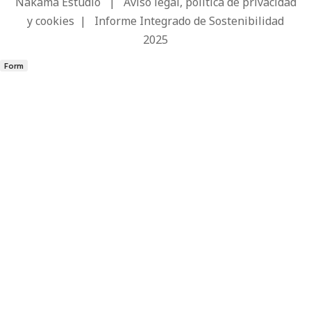
Nakama Estudio
|
Aviso legal, política de privacidad
y cookies
|
Informe Integrado de Sostenibilidad
2025
Form