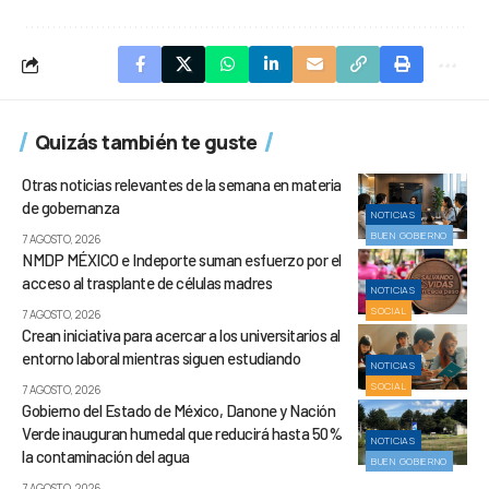
Quizás también te guste
Otras noticias relevantes de la semana en materia
de gobernanza
NOTICIAS
BUEN GOBIERNO
7 AGOSTO, 2026
NMDP MÉXICO e Indeporte suman esfuerzo por el
acceso al trasplante de células madres
NOTICIAS
SOCIAL
7 AGOSTO, 2026
Crean iniciativa para acercar a los universitarios al
entorno laboral mientras siguen estudiando
NOTICIAS
SOCIAL
7 AGOSTO, 2026
Gobierno del Estado de México, Danone y Nación
Verde inauguran humedal que reducirá hasta 50%
NOTICIAS
la contaminación del agua
BUEN GOBIERNO
7 AGOSTO, 2026