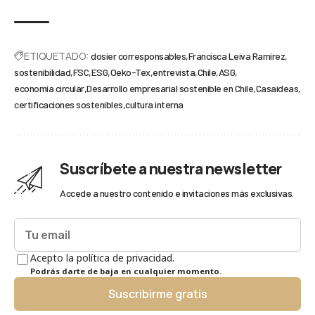
ETIQUETADO:
dosier corresponsables
Francisca Leiva Ramírez
sostenibilidad
FSC
ESG
Oeko-Tex
entrevista
Chile
ASG
economía circular
Desarrollo empresarial sostenible en Chile
Casaideas
certificaciones sostenibles
cultura interna
Suscríbete a nuestra newsletter
Accede a nuestro contenido e invitaciones más exclusivas.
Acepto la política de privacidad.
Podrás darte de baja en cualquier momento.
Suscribirme gratis