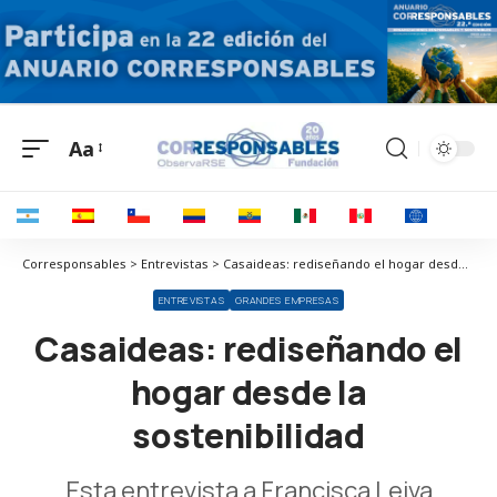
Aa
Corresponsables > Entrevistas > Casaideas: rediseñando el hogar desde la sostenibilidad
ENTREVISTAS
GRANDES EMPRESAS
Casaideas: rediseñando el
hogar desde la
sostenibilidad
Esta entrevista a Francisca Leiva